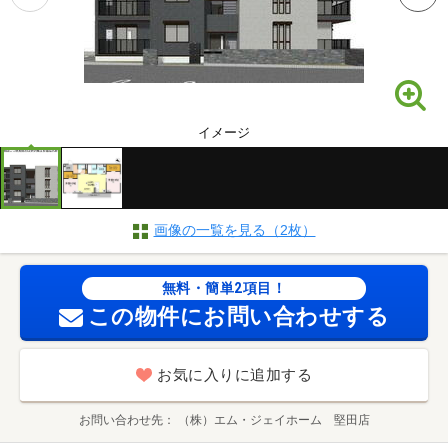
イメージ
画像の一覧を見る（2枚）
無料・簡単2項目！
この物件にお問い合わせする
お気に入りに追加する
お問い合わせ先
（株）エム・ジェイホーム 堅田店