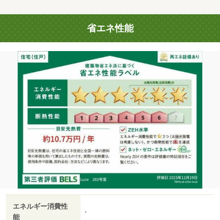
省エネ性能
エネルギー消費性
-
能