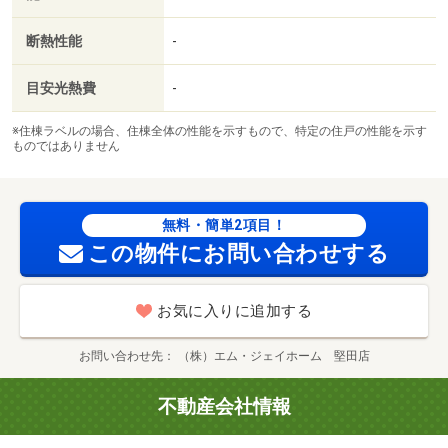
断熱性能
-
目安光熱費
-
※住棟ラベルの場合、住棟全体の性能を示すもので、特定の住戸の性能を示す
ものではありません
無料・簡単2項目！
この物件にお問い合わせする
お気に入りに追加する
お問い合わせ先
（株）エム・ジェイホーム 堅田店
不動産会社情報