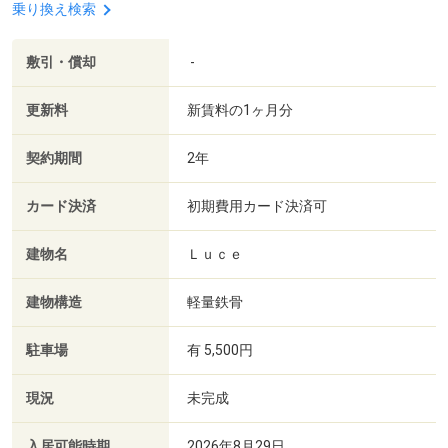
乗り換え検索
敷引・償却
-
更新料
新賃料の1ヶ月分
契約期間
2年
カード決済
初期費用カード決済可
建物名
Ｌｕｃｅ
建物構造
軽量鉄骨
駐車場
有 5,500円
現況
未完成
入居可能時期
2026年8月29日