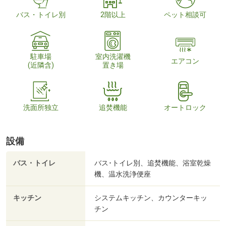
バス・トイレ別
2階以上
ペット相談可
駐車場
室内洗濯機
エアコン
(近隣含)
置き場
洗面所独立
追焚機能
オートロック
設備
バス・トイレ
バス･トイレ別、追焚機能、浴室乾燥
機、温水洗浄便座
キッチン
システムキッチン、カウンターキッ
チン