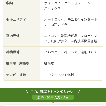
収納
ウォークインクローゼット、シュー
ズボックス
セキュリティ
オートロック、モニタ付インターホ
ン、防犯カメラ
室内設備
エアコン、洗濯機置場、フローリン
グ、洗面所独立、室内洗濯機置き場
建物設備
バルコニー、都市ガス、宅配ＢＯＸ
駐車場・駐輪場
駐輪場
テレビ・通信
インターネット無料
このお部屋をもっと知りたい！
無料・簡単入力2項目