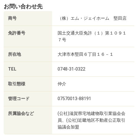
お問い合わせ先
商号
（株）エム・ジェイホーム 堅田店
免許番号
国土交通大臣免許（１）第１０９１
７号
所在地
大津市本堅田６丁目１６－１
TEL
0748-31-0322
取引態様
仲介
管理コード
07570013-88191
所属協会など
(公社)滋賀県宅地建物取引業協会会
員、(公社)近畿地区不動産公正取引
協議会加盟