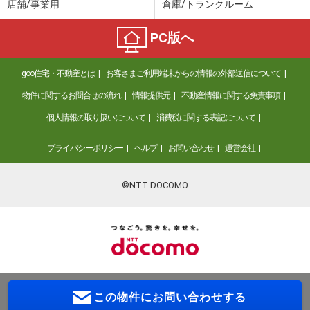
店舗/事業用
倉庫/トランクルーム
PC版へ
goo住宅・不動産とは
お客さまご利用端末からの情報の外部送信について
物件に関するお問合せの流れ
情報提供元
不動産情報に関する免責事項
個人情報の取り扱いについて
消費税に関する表記について
プライバシーポリシー
ヘルプ
お問い合わせ
運営会社
©NTT DOCOMO
この物件に
お問い合わせする