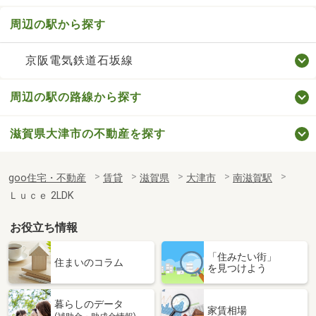
周辺の駅から探す
京阪電気鉄道石坂線
周辺の駅の路線から探す
滋賀県大津市の不動産を探す
goo住宅・不動産
賃貸
滋賀県
大津市
南滋賀駅
Ｌｕｃｅ 2LDK
お役立ち情報
「住みたい街」
住まいのコラム
を見つけよう
暮らしのデータ
家賃相場