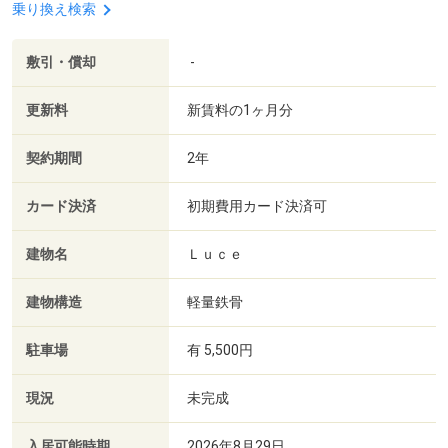
乗り換え検索
敷引・償却
-
更新料
新賃料の1ヶ月分
契約期間
2年
カード決済
初期費用カード決済可
建物名
Ｌｕｃｅ
建物構造
軽量鉄骨
駐車場
有 5,500円
現況
未完成
入居可能時期
2026年8月29日