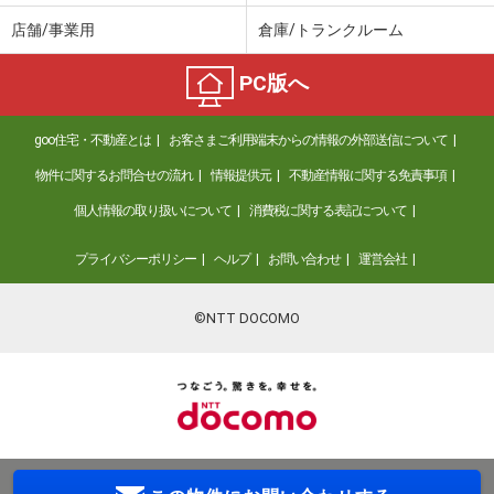
店舗/事業用
倉庫/トランクルーム
PC版へ
goo住宅・不動産とは
お客さまご利用端末からの情報の外部送信について
物件に関するお問合せの流れ
情報提供元
不動産情報に関する免責事項
個人情報の取り扱いについて
消費税に関する表記について
プライバシーポリシー
ヘルプ
お問い合わせ
運営会社
©NTT DOCOMO