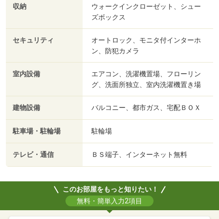
収納
ウォークインクローゼット、シュー
ズボックス
セキュリティ
オートロック、モニタ付インターホ
ン、防犯カメラ
室内設備
エアコン、洗濯機置場、フローリン
グ、洗面所独立、室内洗濯機置き場
建物設備
バルコニー、都市ガス、宅配ＢＯＸ
駐車場・駐輪場
駐輪場
テレビ・通信
ＢＳ端子、インターネット無料
このお部屋をもっと知りたい！
無料・簡単入力2項目