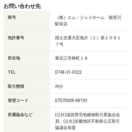
お問い合わせ先
商号
（株）エム・ジェイホーム 能登川
駅前店
免許番号
国土交通大臣免許（１）第１０９１
７号
所在地
東近江市林町１８
TEL
0748-31-0322
取引態様
仲介
管理コード
07570008-88193
所属協会など
(公社)滋賀県宅地建物取引業協会会
員、(公社)近畿地区不動産公正取引
協議会加盟