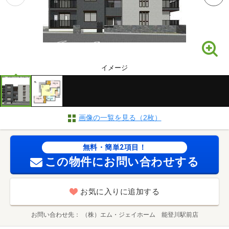
イメージ
画像の一覧を見る（2枚）
無料・簡単2項目！
この物件にお問い合わせする
お気に入りに追加する
お問い合わせ先
（株）エム・ジェイホーム 能登川駅前店