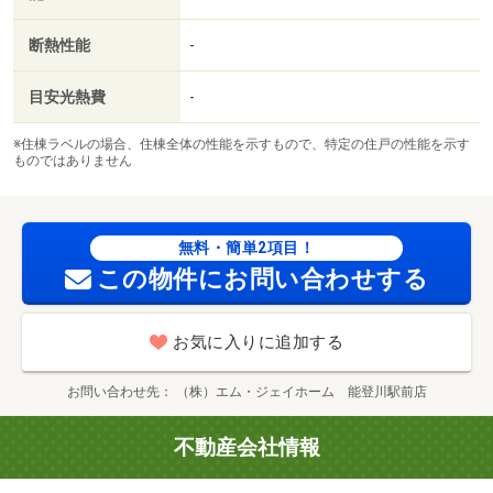
断熱性能
-
目安光熱費
-
※住棟ラベルの場合、住棟全体の性能を示すもので、特定の住戸の性能を示す
ものではありません
無料・簡単2項目！
この物件にお問い合わせする
お気に入りに追加する
お問い合わせ先
（株）エム・ジェイホーム 能登川駅前店
不動産会社情報