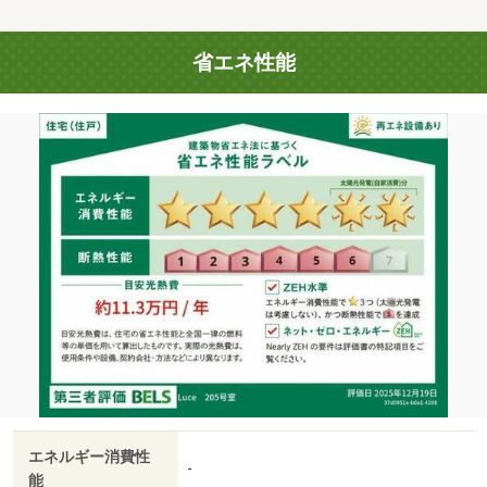
省エネ性能
エネルギー消費性
-
能