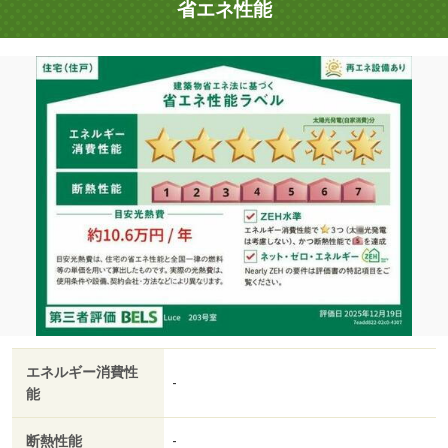
省エネ性能
エネルギー消費性
-
能
断熱性能
-