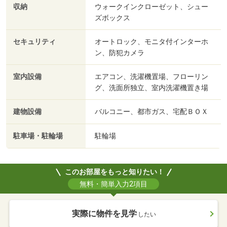
収納
ウォークインクローゼット、シュー
ズボックス
セキュリティ
オートロック、モニタ付インターホ
ン、防犯カメラ
室内設備
エアコン、洗濯機置場、フローリン
グ、洗面所独立、室内洗濯機置き場
建物設備
バルコニー、都市ガス、宅配ＢＯＸ
駐車場・駐輪場
駐輪場
このお部屋をもっと知りたい！
無料・簡単入力2項目
実際に物件を見学
したい