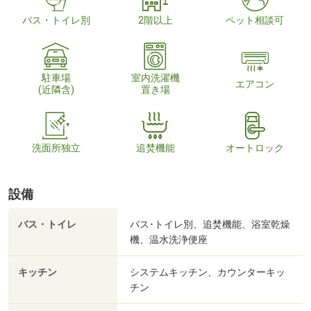
バス・トイレ別
2階以上
ペット相談可
駐車場
室内洗濯機
エアコン
(近隣含)
置き場
洗面所独立
追焚機能
オートロック
設備
バス・トイレ
バス･トイレ別、追焚機能、浴室乾燥
機、温水洗浄便座
キッチン
システムキッチン、カウンターキッ
チン