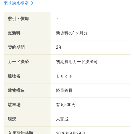
乗り換え検索
敷引・償却
-
更新料
新賃料の1ヶ月分
契約期間
2年
カード決済
初期費用カード決済可
建物名
Ｌｕｃｅ
建物構造
軽量鉄骨
駐車場
有 5,500円
現況
未完成
入居可能時期
2026年8月29日