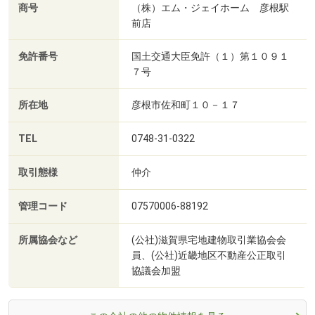
商号
（株）エム・ジェイホーム 彦根駅
前店
免許番号
国土交通大臣免許（１）第１０９１
７号
所在地
彦根市佐和町１０－１７
TEL
0748-31-0322
取引態様
仲介
管理コード
07570006-88192
所属協会など
(公社)滋賀県宅地建物取引業協会会
員、(公社)近畿地区不動産公正取引
協議会加盟