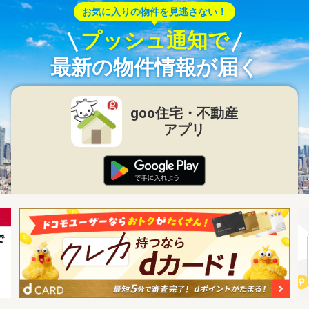
お気に入りの物件を見逃さない！
プッシュ通知で
最新の物件情報が届く
goo住宅・不動産
アプリ