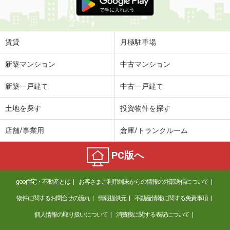
賃貸
月極駐車場
新築マンション
中古マンション
新築一戸建て
中古一戸建て
土地を探す
投資物件を探す
店舗/事業用
倉庫/トランクルーム
PC版へ
goo住宅・不動産とは
お客さまご利用端末からの情報の外部送信について
物件に関するお問合せの流れ
情報提供元
不動産情報に関する免責事項
個人情報の取り扱いについて
消費税に関する表記について