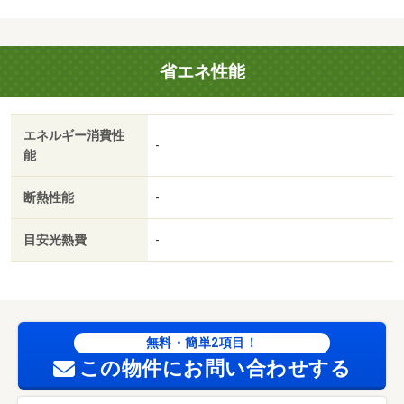
省エネ性能
エネルギー消費性
-
能
断熱性能
-
目安光熱費
-
無料・簡単2項目！
この物件にお問い合わせする