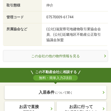
取引態様
仲介
管理コード
07570009-61744
所属協会など
(公社)滋賀県宅地建物取引業協会会
員、(公社)近畿地区不動産公正取引
協議会加盟
この会社の他の物件情報を見る
この不動産会社に相談する
無料・簡単入力2項目
入居条件
について聞く
お店で直接
お店に行って