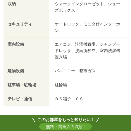
収納
ウォークインクローゼット、シュー
ズボックス
セキュリティ
オートロック、モニタ付インターホ
ン
室内設備
エアコン、洗濯機置場、シャンプー
ドレッサ、洗面所独立、室内洗濯機
置き場
建物設備
バルコニー、都市ガス
駐車場・駐輪場
駐輪場
テレビ・通信
ＢＳ端子、ＣＳ
このお部屋をもっと知りたい！
無料・簡単入力2項目