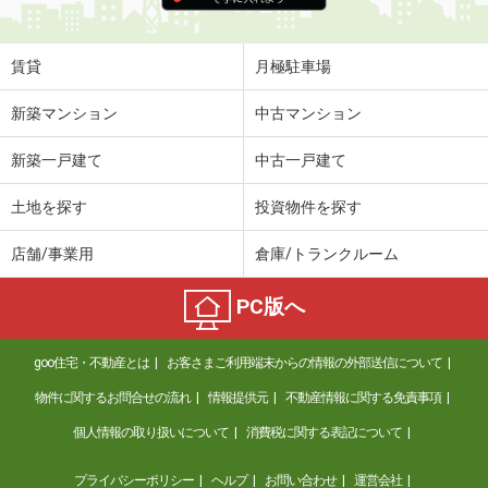
賃貸
月極駐車場
新築マンション
中古マンション
新築一戸建て
中古一戸建て
土地を探す
投資物件を探す
店舗/事業用
倉庫/トランクルーム
PC版へ
goo住宅・不動産とは
お客さまご利用端末からの情報の外部送信について
物件に関するお問合せの流れ
情報提供元
不動産情報に関する免責事項
個人情報の取り扱いについて
消費税に関する表記について
プライバシーポリシー
ヘルプ
お問い合わせ
運営会社