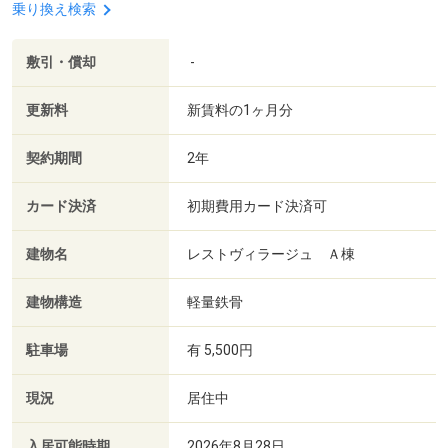
乗り換え検索
敷引・償却
-
更新料
新賃料の1ヶ月分
契約期間
2年
カード決済
初期費用カード決済可
建物名
レストヴィラージュ Ａ棟
建物構造
軽量鉄骨
駐車場
有 5,500円
現況
居住中
入居可能時期
2026年8月28日