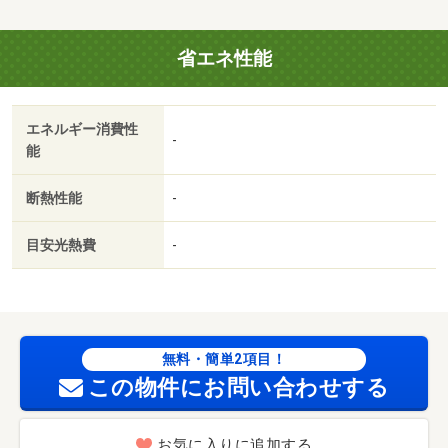
省エネ性能
エネルギー消費性
-
能
断熱性能
-
目安光熱費
-
無料・簡単2項目！
この物件にお問い合わせする
お気に入りに追加する