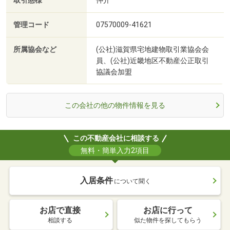
取引態様
仲介
管理コード
07570009-41621
所属協会など
(公社)滋賀県宅地建物取引業協会会
員、(公社)近畿地区不動産公正取引
協議会加盟
この会社の他の物件情報を見る
この不動産会社に相談する
無料・簡単入力2項目
入居条件
について聞く
お店で直接
お店に行って
相談する
似た物件を探してもらう