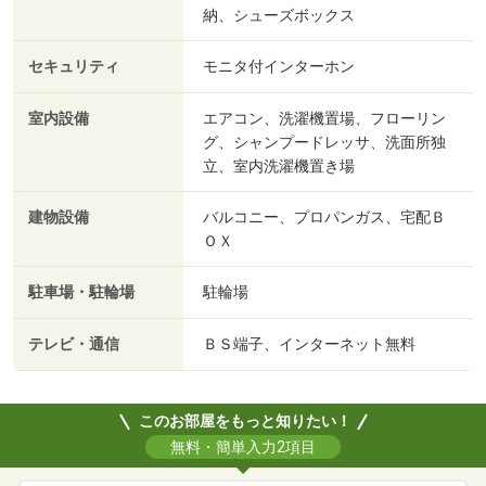
納、シューズボックス
セキュリティ
モニタ付インターホン
室内設備
エアコン、洗濯機置場、フローリン
グ、シャンプードレッサ、洗面所独
立、室内洗濯機置き場
建物設備
バルコニー、プロパンガス、宅配Ｂ
ＯＸ
駐車場・駐輪場
駐輪場
テレビ・通信
ＢＳ端子、インターネット無料
このお部屋をもっと知りたい！
無料・簡単入力2項目