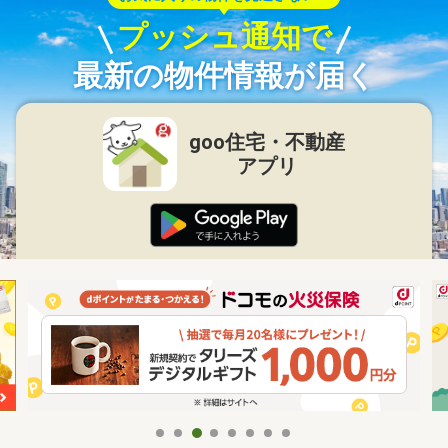
プッシュ通知で
最新の物件情報が届く
goo住宅・不動産
アプリ