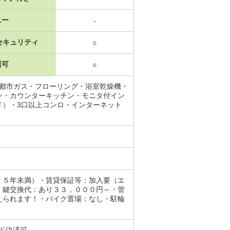
ニー
-
セキュリティ
○
居可
○
・都市ガス・フローリング・浴室乾燥機・
ン・カウンターキッチン・モニタ付イン
ド）・3口以上コンロ・インターネット
５年未満）・賃貸保証等：加入要（エ
・鍵交換代：あり３３，０００円～・管
えられます！・バイク置場：なし・駐輪