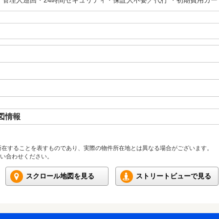
・管理人巡回・24時間セキュリティ・保証人不要／代行 ・初期費用カー
図情報
所在することを表すものであり、実際の物件所在地とは異なる場合がございます。
い合わせください。
スクロール地図を見る
ストリートビューで見る