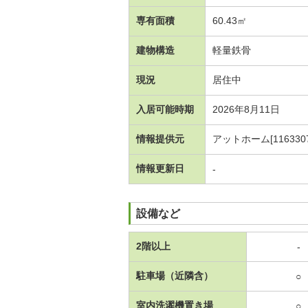
専有面積
60.43㎡
建物構造
軽量鉄骨
現況
居住中
入居可能時期
2026年8月11日
情報提供元
アットホーム[1163307
情報更新日
-
設備など
2階以上
-
駐車場（近隣含）
○
室内洗濯機置き場
○