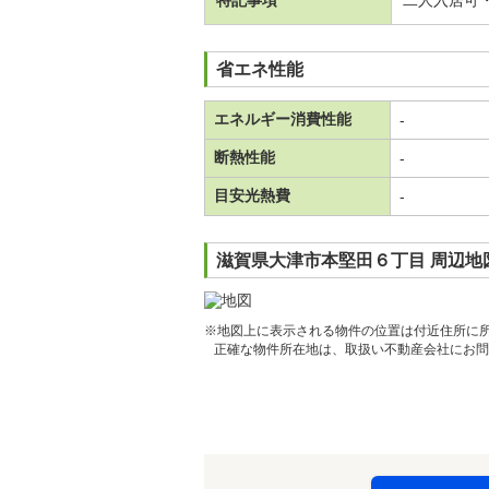
特記事項
二人入居可
省エネ性能
エネルギー消費性能
-
断熱性能
-
目安光熱費
-
滋賀県大津市本堅田６丁目 周辺地
※地図上に表示される物件の位置は付近住所に
正確な物件所在地は、取扱い不動産会社にお問