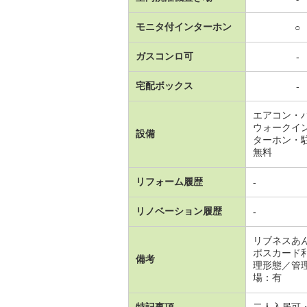
モニタ付インターホン
○
ガスコンロ可
-
宅配ボックス
-
エアコン・
ウォークイ
設備
ターホン・
無料
リフォーム履歴
-
リノベーション履歴
-
リブネスあ
ポスカード
備考
理形態／管
場：有