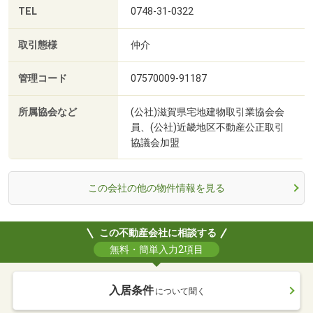
TEL
0748-31-0322
取引態様
仲介
管理コード
07570009-91187
所属協会など
(公社)滋賀県宅地建物取引業協会会
員、(公社)近畿地区不動産公正取引
協議会加盟
この会社の他の物件情報を見る
この不動産会社に相談する
無料・簡単入力2項目
入居条件
について聞く