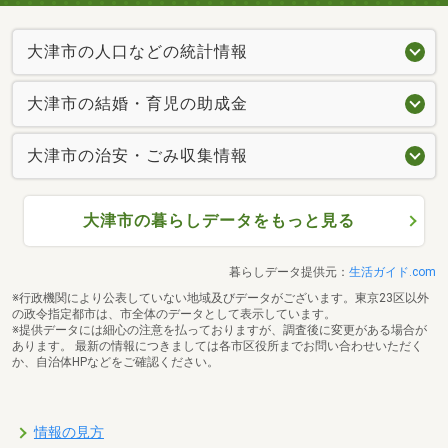
大津市の人口などの統計情報
大津市の結婚・育児の助成金
大津市の治安・ごみ収集情報
大津市の暮らしデータをもっと見る
暮らしデータ提供元：
生活ガイド.com
※行政機関により公表していない地域及びデータがございます。東京23区以外
の政令指定都市は、市全体のデータとして表示しています。
※提供データには細心の注意を払っておりますが、調査後に変更がある場合が
あります。 最新の情報につきましては各市区役所までお問い合わせいただく
か、自治体HPなどをご確認ください。
情報の見方