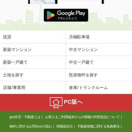
賃貸
月極駐車場
新築マンション
中古マンション
新築一戸建て
中古一戸建て
土地を探す
投資物件を探す
店舗/事業用
倉庫/トランクルーム
PC版へ
goo住宅・不動産とは
お客さまご利用端末からの情報の外部送信について
物件に関するお問合せの流れ
情報提供元
不動産情報に関する免責事項