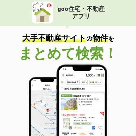
goo住宅・不動産
アプリ
大手不動産サイト
物件
の
を
まとめて検索！