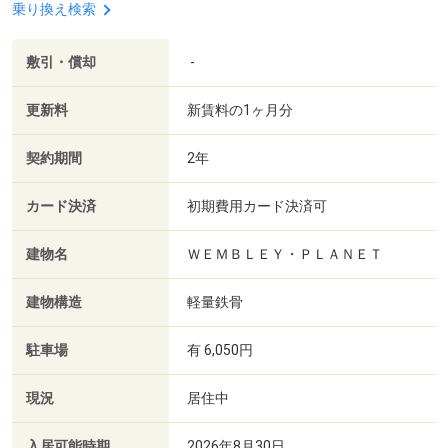
乗り換え検索
敷引・償却
-
更新料
新賃料の1ヶ月分
契約期間
2年
カード決済
初期費用カード決済可
建物名
ＷＥＭＢＬＥＹ・ＰＬＡＮＥＴ
建物構造
軽量鉄骨
駐車場
有 6,050円
現況
居住中
入居可能時期
2026年8月30日