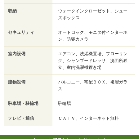
収納
ウォークインクローゼット、シュー
ズボックス
セキュリティ
オートロック、モニタ付インターホ
ン、防犯カメラ
室内設備
エアコン、洗濯機置場、フローリン
グ、シャンプードレッサ、洗面所独
立、室内洗濯機置き場
建物設備
バルコニー、宅配ＢＯＸ、複層ガラ
ス
駐車場・駐輪場
駐輪場
テレビ・通信
ＣＡＴＶ、インターネット無料