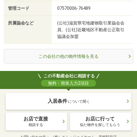
管理コード
07570006-76489
所属協会など
(公社)滋賀県宅地建物取引業協会会
員、(公社)近畿地区不動産公正取引
協議会加盟
この会社の他の物件情報を見る
この不動産会社に相談する
無料・簡単入力2項目
入居条件
について聞く
お店で直接
お店に行って
相談する
似た物件を探してもらう