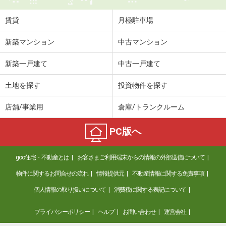
賃貸
月極駐車場
新築マンション
中古マンション
新築一戸建て
中古一戸建て
土地を探す
投資物件を探す
店舗/事業用
倉庫/トランクルーム
PC版へ
goo住宅・不動産とは
お客さまご利用端末からの情報の外部送信について
物件に関するお問合せの流れ
情報提供元
不動産情報に関する免責事項
個人情報の取り扱いについて
消費税に関する表記について
プライバシーポリシー
ヘルプ
お問い合わせ
運営会社