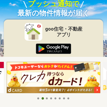
プッシュ通知で
最新の物件情報が届く
goo住宅・不動産
アプリ