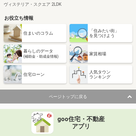
ヴィステリア・スクエア 2LDK
お役立ち情報
「住みたい街」
住まいのコラム
を見つけよう
暮らしのデータ
家賃相場
(補助金・助成金情報)
人気タウン
住宅ローン
ランキング
ページトップに戻る
goo住宅・不動産
アプリ