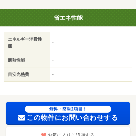
省エネ性能
エネルギー消費性
-
能
断熱性能
-
目安光熱費
-
無料・簡単2項目！
この物件にお問い合わせする
お気に入りに追加する