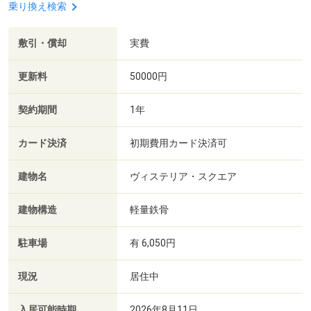
乗り換え検索
敷引・償却
実費
更新料
50000円
契約期間
1年
カード決済
初期費用カード決済可
建物名
ヴィステリア・スクエア
建物構造
軽量鉄骨
駐車場
有 6,050円
現況
居住中
入居可能時期
2026年8月11日