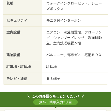
収納
ウォークインクローゼット、シュー
ズボックス
セキュリティ
モニタ付インターホン
室内設備
エアコン、洗濯機置場、フローリン
グ、シャンプードレッサ、洗面所独
立、室内洗濯機置き場
建物設備
バルコニー、都市ガス、宅配ＢＯＸ
駐車場・駐輪場
駐輪場
テレビ・通信
ＢＳ端子
このお部屋をもっと知りたい！
無料・簡単入力2項目