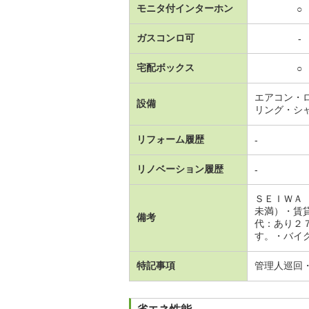
モニタ付インターホン
○
ガスコンロ可
-
宅配ボックス
○
エアコン・
設備
リング・シ
リフォーム履歴
-
リノベーション履歴
-
ＳＥＩＷＡ
未満）・賃
備考
代：あり２
す。・バイ
特記事項
管理人巡回