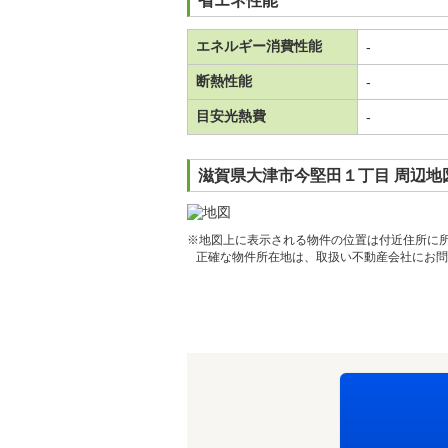
省エネ性能
エネルギー消費性能
-
断熱性能
-
目安光熱費
-
滋賀県大津市今堅田１丁目 周辺地
※地図上に表示される物件の位置は付近住所に
正確な物件所在地は、取扱い不動産会社にお問