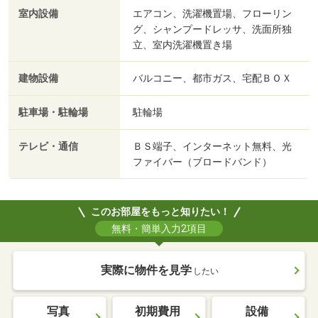
室内設備
エアコン、洗濯機置場、フローリン
グ、シャンプードレッサ、洗面所独
立、室内洗濯機置き場
建物設備
バルコニー、都市ガス、宅配ＢＯＸ
駐車場・駐輪場
駐輪場
テレビ・通信
ＢＳ端子、インターネット無料、光
ファイバー（ブロードバンド）
このお部屋をもっと知りたい！
無料・簡単入力2項目
実際に物件を見学
したい
写真
初期費用
設備