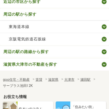
近辺の市区から探す
周辺の駅から探す
東海道本線
京阪電気鉄道石坂線
周辺の駅の路線から探す
滋賀県大津市の不動産を探す
goo住宅・不動産
賃貸
滋賀県
大津市
瀬田駅
サープラス池田Ⅰ 2K
お役立ち情報
「住みたい街」
住まいのコラム