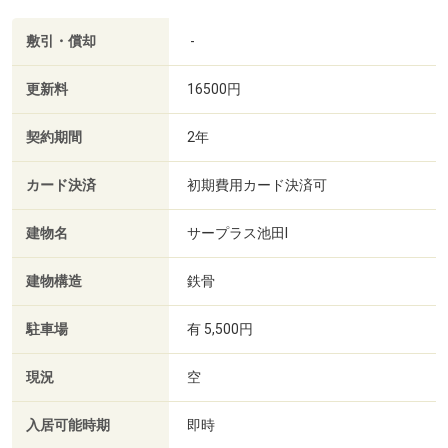
敷引・償却
-
更新料
16500円
契約期間
2年
カード決済
初期費用カード決済可
建物名
サープラス池田Ⅰ
建物構造
鉄骨
駐車場
有 5,500円
現況
空
入居可能時期
即時