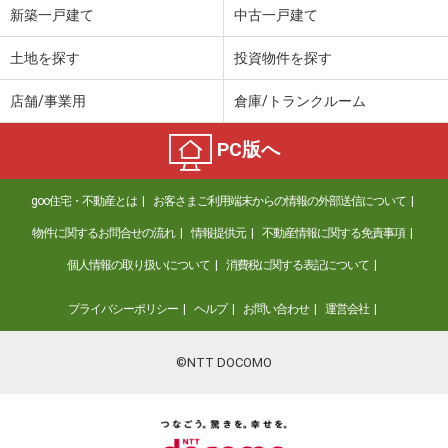
新築一戸建て
中古一戸建て
土地を探す
投資物件を探す
店舗/事業用
倉庫/トランクルーム
PC版へ
goo住宅・不動産とは
お客さまご利用端末からの情報の外部送信について
物件に関するお問合せの流れ
情報提供元
不動産情報に関する免責事項
個人情報の取り扱いについて
消費税に関する表記について
プライバシーポリシー
ヘルプ
お問い合わせ
運営会社
©NTT DOCOMO