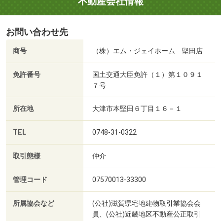
不動産会社情報
お問い合わせ先
商号
（株）エム・ジェイホーム 堅田店
免許番号
国土交通大臣免許（１）第１０９１
７号
所在地
大津市本堅田６丁目１６－１
TEL
0748-31-0322
取引態様
仲介
管理コード
07570013-33300
所属協会など
(公社)滋賀県宅地建物取引業協会会
員、(公社)近畿地区不動産公正取引