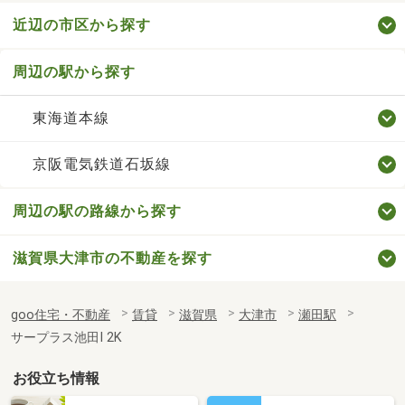
近辺の市区から探す
周辺の駅から探す
東海道本線
京阪電気鉄道石坂線
周辺の駅の路線から探す
滋賀県大津市の不動産を探す
goo住宅・不動産
賃貸
滋賀県
大津市
瀬田駅
サープラス池田Ⅰ 2K
お役立ち情報