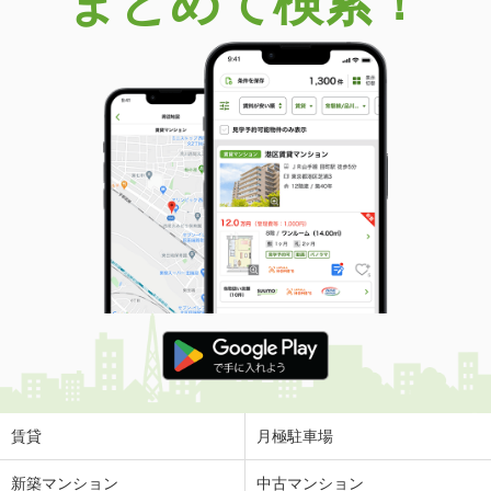
まとめて検索！
賃貸
月極駐車場
新築マンション
中古マンション