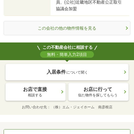
員、(公社)近畿地区不動産公正取引
協議会加盟
この会社の他の物件情報を見る
この不動産会社に相談する
無料・簡単入力2項目
入居条件
について聞く
お店で直接
お店に行って
相談する
似た物件を探してもらう
お問い合わせ先
（株）エム・ジェイホーム 南彦根店