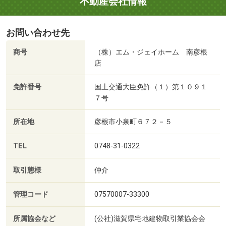
不動産会社情報
お問い合わせ先
商号
（株）エム・ジェイホーム 南彦根
店
免許番号
国土交通大臣免許（１）第１０９１
７号
所在地
彦根市小泉町６７２－５
TEL
0748-31-0322
取引態様
仲介
管理コード
07570007-33300
所属協会など
(公社)滋賀県宅地建物取引業協会会