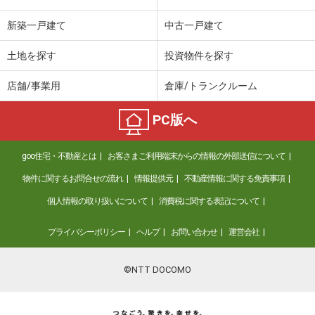
新築一戸建て
中古一戸建て
土地を探す
投資物件を探す
店舗/事業用
倉庫/トランクルーム
PC版へ
goo住宅・不動産とは
お客さまご利用端末からの情報の外部送信について
物件に関するお問合せの流れ
情報提供元
不動産情報に関する免責事項
個人情報の取り扱いについて
消費税に関する表記について
プライバシーポリシー
ヘルプ
お問い合わせ
運営会社
©NTT DOCOMO