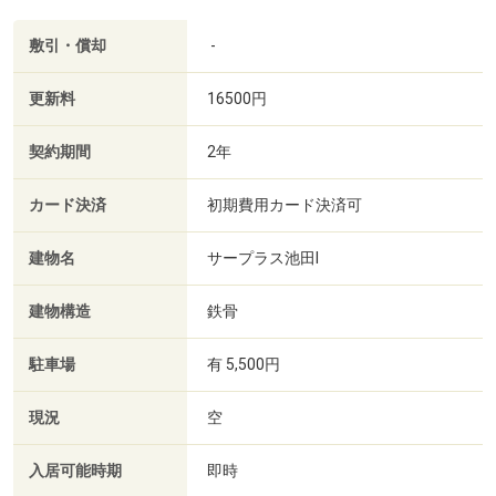
敷引・償却
-
更新料
16500円
契約期間
2年
カード決済
初期費用カード決済可
建物名
サープラス池田Ⅰ
建物構造
鉄骨
駐車場
有 5,500円
現況
空
入居可能時期
即時