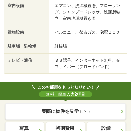
室内設備
エアコン、洗濯機置場、フローリン
グ、シャンプードレッサ、洗面所独
立、室内洗濯機置き場
建物設備
バルコニー、都市ガス、宅配ＢＯＸ
駐車場・駐輪場
駐輪場
テレビ・通信
ＢＳ端子、インターネット無料、光
ファイバー（ブロードバンド）
このお部屋をもっと知りたい！
無料・簡単入力2項目
実際に物件を見学
したい
写真
初期費用
設備