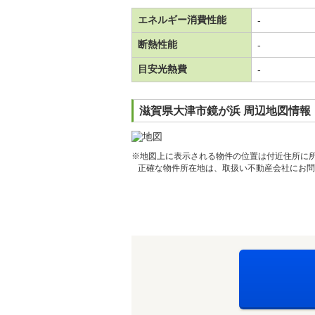
エネルギー消費性能
-
断熱性能
-
目安光熱費
-
滋賀県大津市鏡が浜 周辺地図情報
※地図上に表示される物件の位置は付近住所に
正確な物件所在地は、取扱い不動産会社にお問