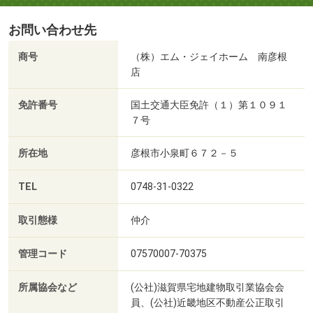
お問い合わせ先
商号
（株）エム・ジェイホーム 南彦根
店
免許番号
国土交通大臣免許（１）第１０９１
７号
所在地
彦根市小泉町６７２－５
TEL
0748-31-0322
取引態様
仲介
管理コード
07570007-70375
所属協会など
(公社)滋賀県宅地建物取引業協会会
員、(公社)近畿地区不動産公正取引