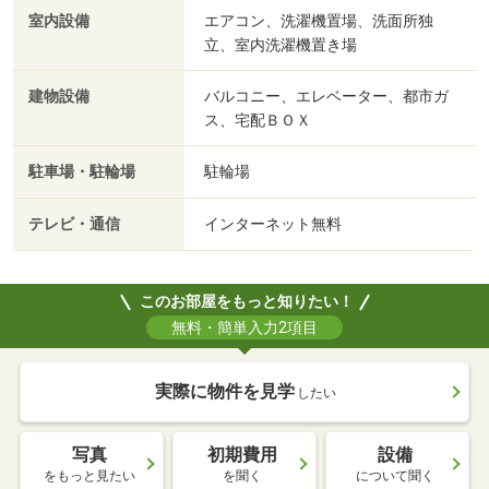
室内設備
エアコン、洗濯機置場、洗面所独
立、室内洗濯機置き場
建物設備
バルコニー、エレベーター、都市ガ
ス、宅配ＢＯＸ
駐車場・駐輪場
駐輪場
テレビ・通信
インターネット無料
このお部屋をもっと知りたい！
無料・簡単入力2項目
実際に物件を見学
したい
写真
初期費用
設備
をもっと見たい
を聞く
について聞く