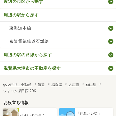
近辺の市区から探す
周辺の駅から探す
東海道本線
京阪電気鉄道石坂線
周辺の駅の路線から探す
滋賀県大津市の不動産を探す
goo住宅・不動産
賃貸
滋賀県
大津市
石山駅
シャロム瀬田西 2DK
お役立ち情報
「住みたい街」
住まいのコラム