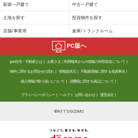
新築一戸建て
中古一戸建て
土地を探す
投資物件を探す
店舗/事業用
倉庫/トランクルーム
PC版へ
goo住宅・不動産とは
お客さまご利用端末からの情報の外部送信について
物件に関するお問合せの流れ
情報提供元
不動産情報に関する免責事項
個人情報の取り扱いについて
消費税に関する表記について
プライバシーポリシー
ヘルプ
お問い合わせ
運営会社
©NTT DOCOMO