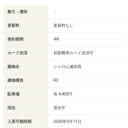
敷引・償却
-
更新料
更新料なし
契約期間
4年
カード決済
初期費用カード決済可
建物名
シャロム瀬田西
建物構造
RC
駐車場
有 4,400円
現況
居住中
入居可能時期
2026年9月11日