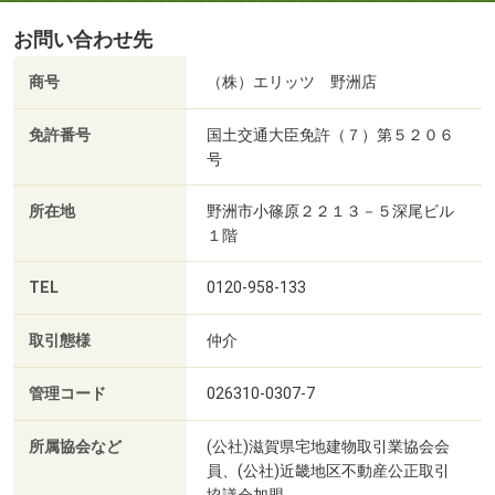
お問い合わせ先
商号
（株）エリッツ 野洲店
免許番号
国土交通大臣免許（７）第５２０６
号
所在地
野洲市小篠原２２１３－５深尾ビル
１階
TEL
0120-958-133
取引態様
仲介
管理コード
026310-0307-7
所属協会など
(公社)滋賀県宅地建物取引業協会会
員、(公社)近畿地区不動産公正取引