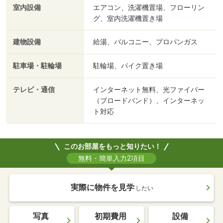
室内設備
エアコン、洗濯機置場、フローリン
グ、室内洗濯機置き場
建物設備
給湯、バルコニー、プロパンガス
駐車場・駐輪場
駐輪場、バイク置き場
テレビ・通信
インターネット無料、光ファイバー
（ブロードバンド）、インターネッ
ト対応
このお部屋をもっと知りたい！
無料・簡単入力2項目
実際に物件を見学
したい
写真
初期費用
設備