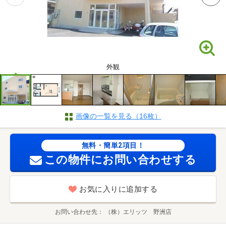
外観
画像の一覧を見る（16枚）
無料・簡単2項目！
この物件にお問い合わせする
お気に入りに追加する
お問い合わせ先
（株）エリッツ 野洲店