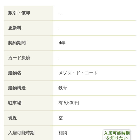
敷引・償却
-
更新料
-
契約期間
4年
カード決済
-
建物名
メゾン・ド・コート
建物構造
鉄骨
駐車場
有 5,500円
現況
空
入居可能時期
相談
入居可能時期
を知りたい