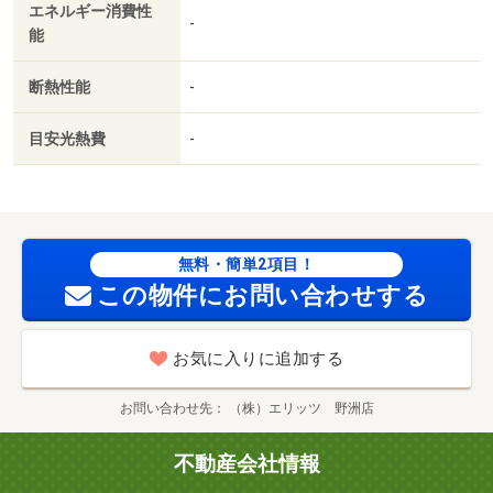
エネルギー消費性
-
能
断熱性能
-
目安光熱費
-
無料・簡単2項目！
この物件にお問い合わせする
お気に入りに追加する
お問い合わせ先
（株）エリッツ 野洲店
不動産会社情報