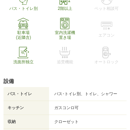
バス・トイレ別
2階以上
ペット相談可
駐車場
室内洗濯機
エアコン
(近隣含)
置き場
洗面所独立
追焚機能
オートロック
設備
バス・トイレ
バス･トイレ別、トイレ、シャワー
キッチン
ガスコンロ可
収納
クローゼット