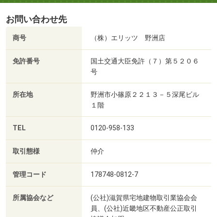
お問い合わせ先
商号
（株）エリッツ 野洲店
免許番号
国土交通大臣免許（７）第５２０６
号
所在地
野洲市小篠原２２１３－５深尾ビル
１階
TEL
0120-958-133
取引態様
仲介
管理コード
178748-0812-7
所属協会など
(公社)滋賀県宅地建物取引業協会会
員、(公社)近畿地区不動産公正取引