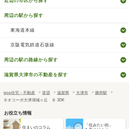
近辺の市区から探す
周辺の駅から探す
東海道本線
京阪電気鉄道石坂線
周辺の駅の路線から探す
滋賀県大津市の不動産を探す
goo住宅・不動産
賃貸
滋賀県
大津市
膳所駅
ネオコーポ大津湖城ヶ丘 Ｂ 3DK
お役立ち情報
「住みたい街」
住まいのコラム