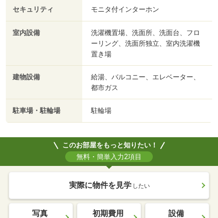
セキュリティ
モニタ付インターホン
室内設備
洗濯機置場、洗面所、洗面台、フロ
ーリング、洗面所独立、室内洗濯機
置き場
建物設備
給湯、バルコニー、エレベーター、
都市ガス
駐車場・駐輪場
駐輪場
このお部屋をもっと知りたい！
無料・簡単入力2項目
実際に物件を見学
したい
写真
初期費用
設備