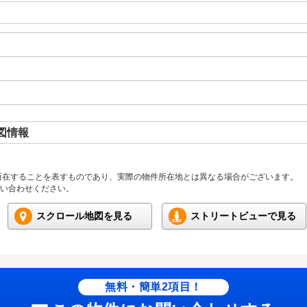
図情報
所在することを表すものであり、実際の物件所在地とは異なる場合がございます。
い合わせください。
スクロール地図を見る
ストリートビューで見る
無料・簡単2項目！