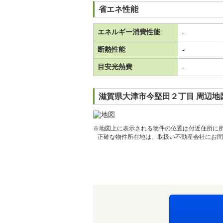
省エネ性能
エネルギー消費性能
-
断熱性能
-
目安光熱費
-
滋賀県大津市今堅田２丁目 周辺地
※地図上に表示される物件の位置は付近住所に
正確な物件所在地は、取扱い不動産会社にお問