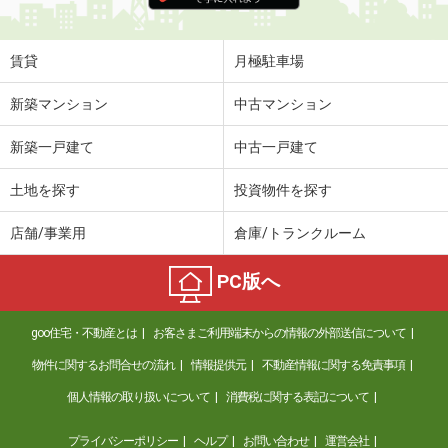
賃貸
月極駐車場
新築マンション
中古マンション
新築一戸建て
中古一戸建て
土地を探す
投資物件を探す
店舗/事業用
倉庫/トランクルーム
PC版へ
goo住宅・不動産とは
お客さまご利用端末からの情報の外部送信について
物件に関するお問合せの流れ
情報提供元
不動産情報に関する免責事項
個人情報の取り扱いについて
消費税に関する表記について
プライバシーポリシー
ヘルプ
お問い合わせ
運営会社