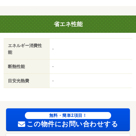
省エネ性能
エネルギー消費性
-
能
断熱性能
-
目安光熱費
-
無料・簡単2項目！
この物件にお問い合わせする