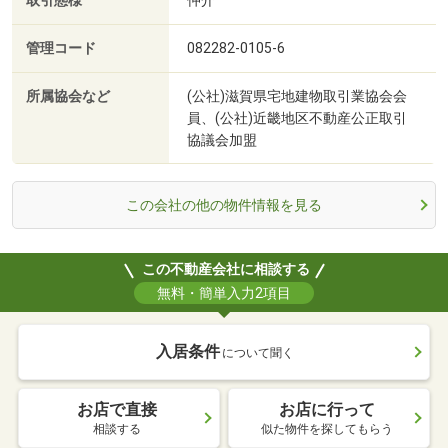
取引態様
仲介
管理コード
082282-0105-6
所属協会など
(公社)滋賀県宅地建物取引業協会会
員、(公社)近畿地区不動産公正取引
協議会加盟
この会社の他の物件情報を見る
この不動産会社に相談する
無料・簡単入力2項目
入居条件
について聞く
お店で直接
お店に行って
相談する
似た物件を探してもらう