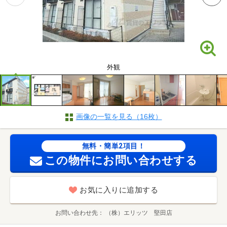
外観
画像の一覧を見る（16枚）
無料・簡単2項目！
この物件にお問い合わせする
お気に入りに追加する
お問い合わせ先
（株）エリッツ 堅田店