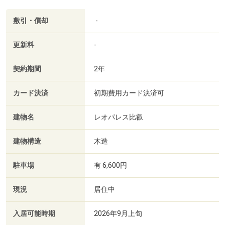
敷引・償却
-
更新料
-
契約期間
2年
カード決済
初期費用カード決済可
建物名
レオパレス比叡
建物構造
木造
駐車場
有 6,600円
現況
居住中
入居可能時期
2026年9月上旬