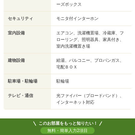
ーズボックス
セキュリティ
モニタ付インターホン
室内設備
エアコン、洗濯機置場、冷蔵庫、フ
ローリング、照明器具、家具付き、
室内洗濯機置き場
建物設備
給湯、バルコニー、プロパンガス、
宅配ＢＯＸ
駐車場・駐輪場
駐輪場
テレビ・通信
光ファイバー（ブロードバンド）、
インターネット対応
このお部屋をもっと知りたい！
無料・簡単入力2項目