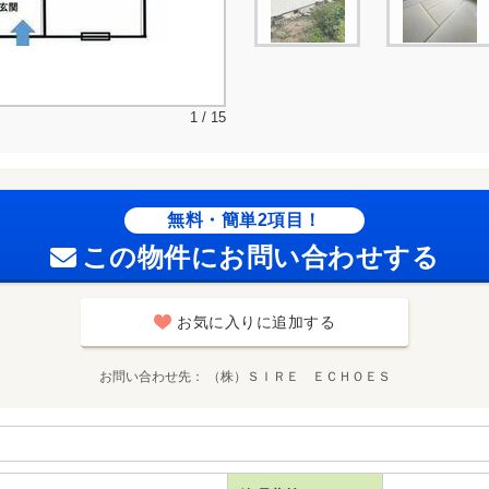
1 / 15
無料・簡単2項目！
この物件にお問い合わせする
お気に入りに追加する
お問い合わせ先
（株）ＳＩＲＥ ＥＣＨＯＥＳ