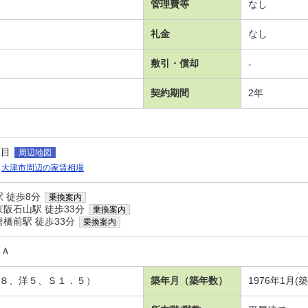
管理費等
なし
礼金
なし
敷引・償却
-
契約期間
2年
丁目
周辺地図
大津市周辺の家賃相場
 徒歩8分
乗換案内
阪石山駅 徒歩33分
乗換案内
橋前駅 徒歩33分
乗換案内
建Ａ
和８、洋５、Ｓ１．５）
築年月（築年数）
1976年1月(