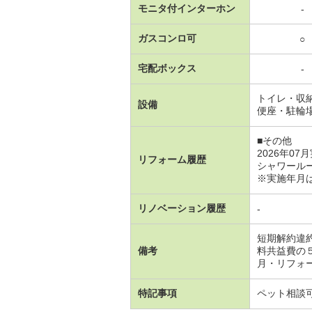
モニタ付インターホン
-
ガスコンロ可
○
宅配ボックス
-
トイレ・収
設備
便座・駐輪
■その他
2026年07
リフォーム履歴
シャワール
※実施年月
リノベーション履歴
-
短期解約違
備考
料共益費の
月・リフォ
特記事項
ペット相談