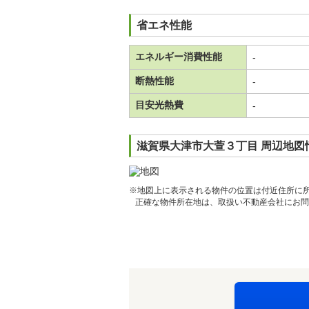
省エネ性能
エネルギー消費性能
-
断熱性能
-
目安光熱費
-
滋賀県大津市大萱３丁目 周辺地図
※地図上に表示される物件の位置は付近住所に
正確な物件所在地は、取扱い不動産会社にお問