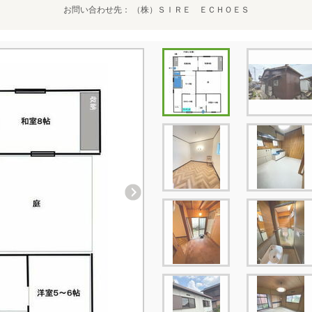
お問い合わせ先
（株）ＳＩＲＥ ＥＣＨＯＥＳ