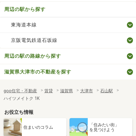
周辺の駅から探す
東海道本線
京阪電気鉄道石坂線
周辺の駅の路線から探す
滋賀県大津市の不動産を探す
goo住宅・不動産
賃貸
滋賀県
大津市
石山駅
ハイツメイトク 1K
お役立ち情報
「住みたい街」
住まいのコラム
を見つけよう