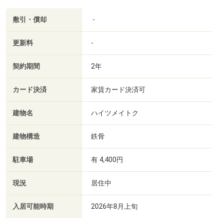
敷引・償却
-
更新料
-
契約期間
2年
カード決済
家賃カード決済可
建物名
ハイツメイトク
建物構造
鉄骨
駐車場
有 4,400円
現況
居住中
入居可能時期
2026年8月上旬