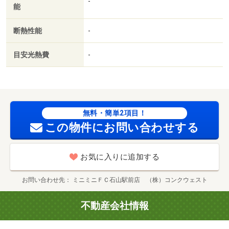
-
能
断熱性能
-
目安光熱費
-
無料・簡単2項目！
この物件にお問い合わせする
お気に入りに追加する
お問い合わせ先
ミニミニＦＣ石山駅前店 （株）コンクウェスト
不動産会社情報