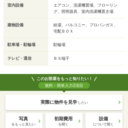
室内設備
エアコン、洗濯機置場、フローリン
グ、照明器具、室内洗濯機置き場
建物設備
給湯、バルコニー、プロパンガス、
宅配ＢＯＸ
駐車場・駐輪場
駐輪場
テレビ・通信
ＢＳ端子
このお部屋をもっと知りたい！
無料・簡単入力2項目
実際に物件を見学
したい
写真
初期費用
設備
をもっと見たい
を聞く
について聞く