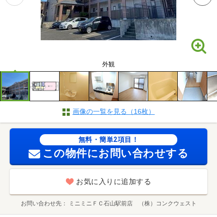
外観
画像の一覧を見る（16枚）
無料・簡単2項目！
この物件にお問い合わせする
お気に入りに追加する
お問い合わせ先
ミニミニＦＣ石山駅前店 （株）コンクウェスト