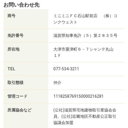
お問い合わせ先
商号
ミニミニＦＣ石山駅前店 （株）コ
ンクウェスト
免許番号
滋賀県知事免許（５）第２８３５号
所在地
大津市粟津町６－７シャンテ丸山
１Ｆ
TEL
077-534-3211
取引態様
仲介
管理コード
1118258769150000216281
所属協会など
(公社)滋賀県宅地建物取引業協会会
員、(公社)近畿地区不動産公正取引
協議会加盟