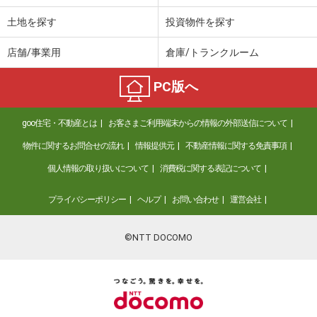
土地を探す
投資物件を探す
店舗/事業用
倉庫/トランクルーム
PC版へ
goo住宅・不動産とは
お客さまご利用端末からの情報の外部送信について
物件に関するお問合せの流れ
情報提供元
不動産情報に関する免責事項
個人情報の取り扱いについて
消費税に関する表記について
プライバシーポリシー
ヘルプ
お問い合わせ
運営会社
©NTT DOCOMO