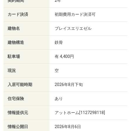
契約期間
2年
カード決済
初期費用カード決済可
建物名
プレイスエリエゼル
建物構造
鉄骨
駐車場
有 4,400円
現況
空
入居可能時期
2026年8月下旬
住宅保険
あり
情報提供元
アットホーム[1127298118]
情報公開日
2026年8月6日