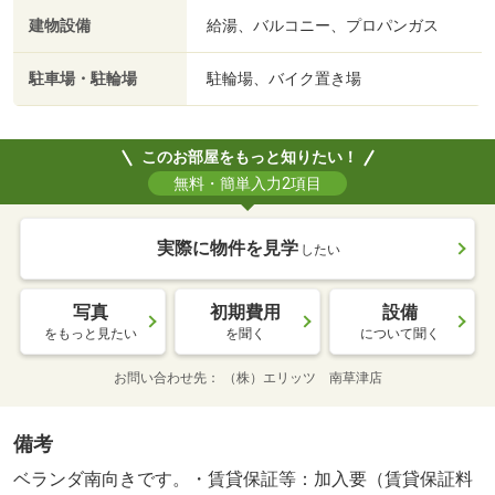
建物設備
給湯、バルコニー、プロパンガス
駐車場・駐輪場
駐輪場、バイク置き場
このお部屋をもっと知りたい！
無料・簡単入力2項目
実際に物件を見学
したい
写真
初期費用
設備
をもっと見たい
を聞く
について聞く
お問い合わせ先
（株）エリッツ 南草津店
備考
ベランダ南向きです。・賃貸保証等：加入要（賃貸保証料