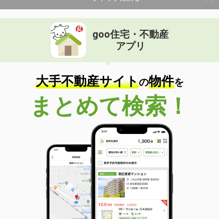
goo住宅・不動産
アプリ
大手不動産サイト
物件
の
を
まとめて検索！