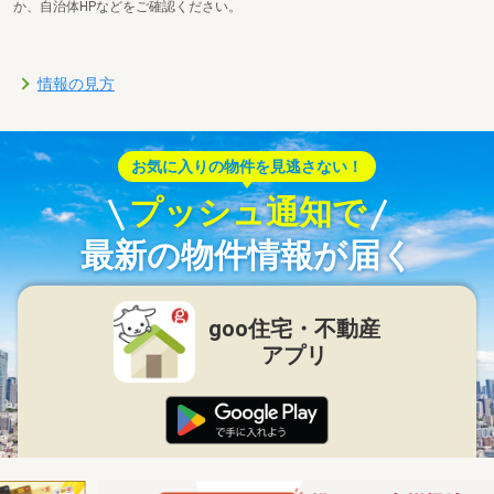
か、自治体HPなどをご確認ください。
情報の見方
お気に入りの物件を見逃さない！
プッシュ通知で
最新の物件情報が届く
goo住宅・不動産
アプリ