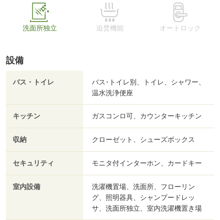
洗面所独立
追焚機能
オートロック
設備
バス・トイレ
バス･トイレ別、トイレ、シャワー、
温水洗浄便座
キッチン
ガスコンロ可、カウンターキッチン
収納
クローゼット、シューズボックス
セキュリティ
モニタ付インターホン、カードキー
室内設備
洗濯機置場、洗面所、フローリン
グ、照明器具、シャンプードレッ
サ、洗面所独立、室内洗濯機置き場