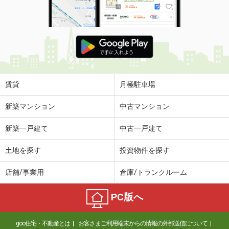
賃貸
月極駐車場
新築マンション
中古マンション
新築一戸建て
中古一戸建て
土地を探す
投資物件を探す
店舗/事業用
倉庫/トランクルーム
PC版へ
goo住宅・不動産とは
お客さまご利用端末からの情報の外部送信について