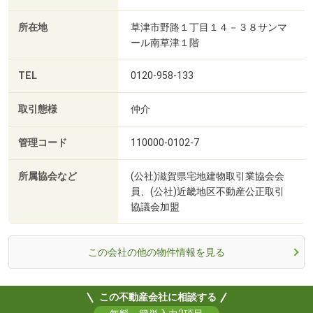
所在地
草津市野路１丁目１４－３８サンマ
ール南草津１階
TEL
0120-958-133
取引態様
仲介
管理コード
110000-0102-7
所属協会など
(公社)滋賀県宅地建物取引業協会会
員、(公社)近畿地区不動産公正取引
協議会加盟
この会社の他の物件情報を見る
この不動産会社に相談する