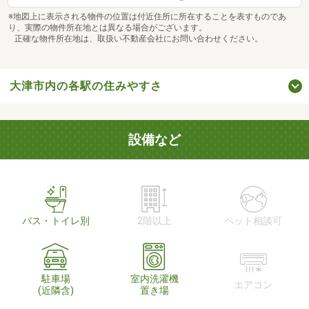
※地図上に表示される物件の位置は付近住所に所在することを表すものであ
り、実際の物件所在地とは異なる場合がございます。
正確な物件所在地は、取扱い不動産会社にお問い合わせください。
大津市内の各駅の住みやすさ
設備など
バス・トイレ別
2階以上
ペット相談可
駐車場
室内洗濯機
エアコン
(近隣含)
置き場