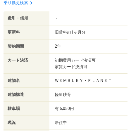
乗り換え検索
敷引・償却
-
更新料
旧賃料の1ヶ月分
契約期間
2年
カード決済
初期費用カード決済可
家賃カード決済可
建物名
ＷＥＭＢＬＥＹ・ＰＬＡＮＥＴ
建物構造
軽量鉄骨
駐車場
有 6,050円
現況
居住中