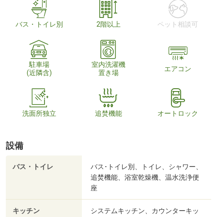
バス・トイレ別
2階以上
ペット相談可
駐車場
室内洗濯機
エアコン
(近隣含)
置き場
洗面所独立
追焚機能
オートロック
設備
バス・トイレ
バス･トイレ別、トイレ、シャワー、
追焚機能、浴室乾燥機、温水洗浄便
座
キッチン
システムキッチン、カウンターキッ