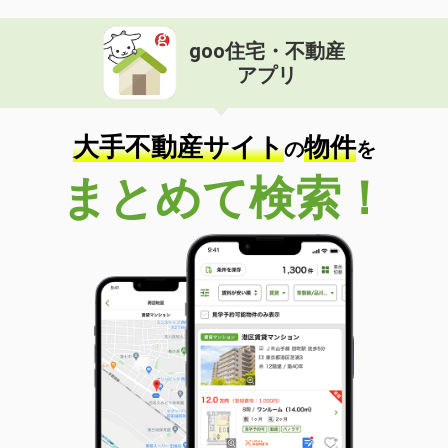
goo住宅・不動産
アプリ
大手不動産サイト
物件
の
を
まとめて検索！