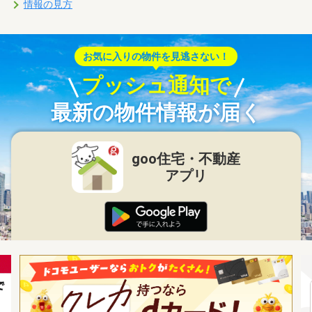
情報の見方
お気に入りの物件を見逃さない！
プッシュ通知で
最新の物件情報が届く
goo住宅・不動産
アプリ