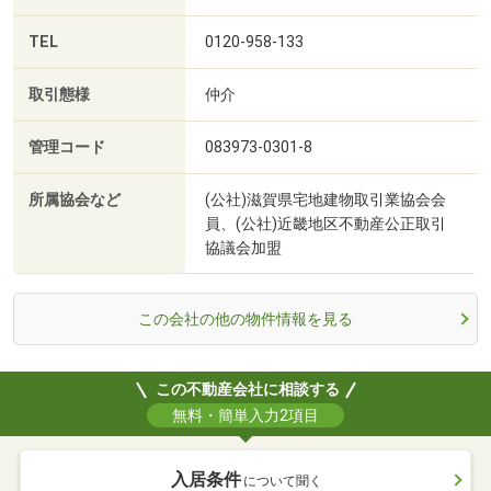
TEL
0120-958-133
取引態様
仲介
管理コード
083973-0301-8
所属協会など
(公社)滋賀県宅地建物取引業協会会
員、(公社)近畿地区不動産公正取引
協議会加盟
この会社の他の物件情報を見る
この不動産会社に相談する
無料・簡単入力2項目
入居条件
について聞く