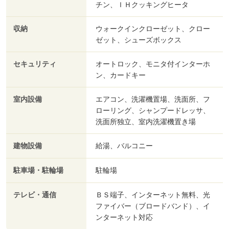
チン、ＩＨクッキングヒータ
収納
ウォークインクローゼット、クロー
ゼット、シューズボックス
セキュリティ
オートロック、モニタ付インターホ
ン、カードキー
室内設備
エアコン、洗濯機置場、洗面所、フ
ローリング、シャンプードレッサ、
洗面所独立、室内洗濯機置き場
建物設備
給湯、バルコニー
駐車場・駐輪場
駐輪場
テレビ・通信
ＢＳ端子、インターネット無料、光
ファイバー（ブロードバンド）、イ
ンターネット対応