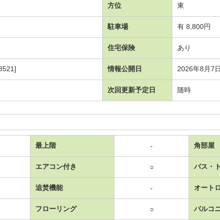
方位
東
駐車場
有 8,800円
住宅保険
あり
521]
情報公開日
2026年8月7
次回更新予定日
随時
最上階
角部屋
-
エアコン付き
バス・
○
追焚機能
オート
-
フローリング
バルコ
○