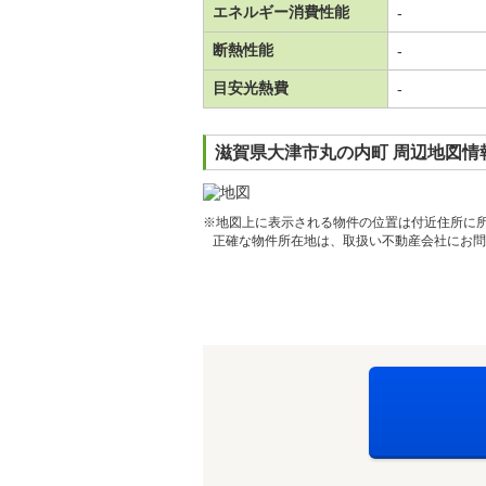
エネルギー消費性能
-
断熱性能
-
目安光熱費
-
滋賀県大津市丸の内町 周辺地図情
※地図上に表示される物件の位置は付近住所に
正確な物件所在地は、取扱い不動産会社にお問