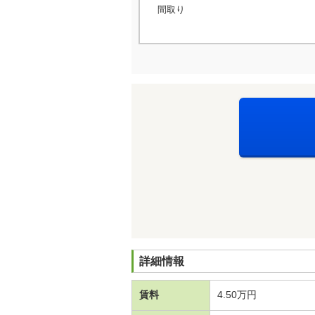
間取り
詳細情報
賃料
4.50万円