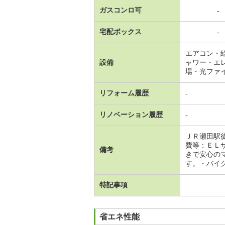
ガスコンロ可
-
宅配ボックス
-
エアコン・
設備
ャワー・エ
場・光ファ
リフォーム履歴
-
リノベーション履歴
-
ＪＲ瀬田駅
費等：ＥＬ
備考
きで安心の
す。・バイ
特記事項
省エネ性能