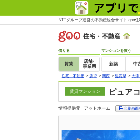
NTTグループ運営の不動産総合サイト goo
借りる
マンションを買う
店舗･
賃貸
新築
中
事業用
住宅・不動産
>
賃貸
>
関西
>
滋賀県
>
大津
ピュアコ
賃貸マンション
情報提供元
アットホーム
印刷画面