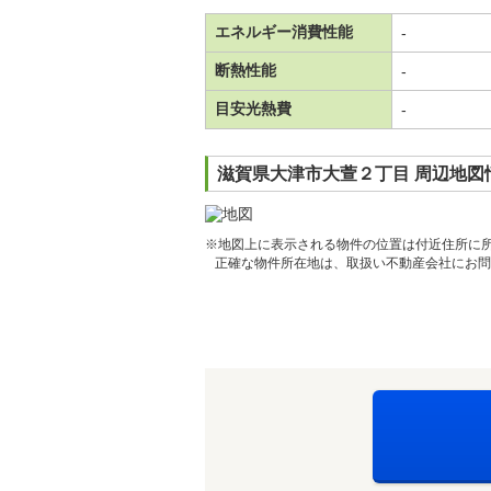
エネルギー消費性能
-
断熱性能
-
目安光熱費
-
滋賀県大津市大萱２丁目 周辺地図
※地図上に表示される物件の位置は付近住所に
正確な物件所在地は、取扱い不動産会社にお問