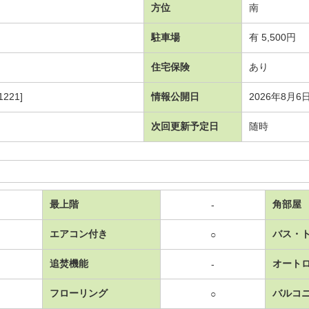
方位
南
駐車場
有 5,500円
住宅保険
あり
221]
情報公開日
2026年8月6
次回更新予定日
随時
最上階
角部屋
-
エアコン付き
バス・
○
追焚機能
オート
-
フローリング
バルコ
○