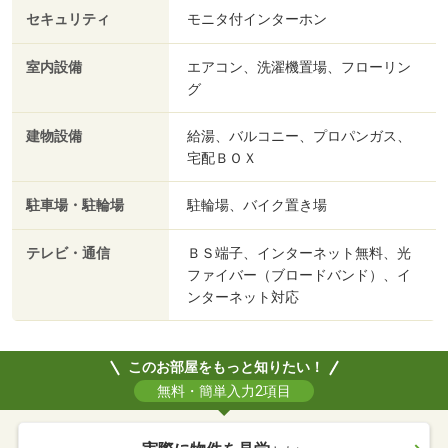
セキュリティ
モニタ付インターホン
室内設備
エアコン、洗濯機置場、フローリン
グ
建物設備
給湯、バルコニー、プロパンガス、
宅配ＢＯＸ
駐車場・駐輪場
駐輪場、バイク置き場
テレビ・通信
ＢＳ端子、インターネット無料、光
ファイバー（ブロードバンド）、イ
ンターネット対応
このお部屋をもっと知りたい！
無料・簡単入力2項目