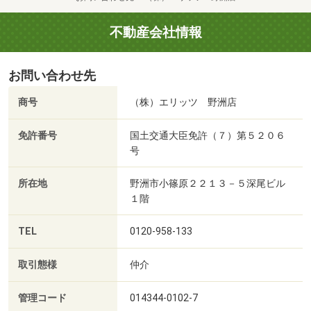
不動産会社情報
お問い合わせ先
商号
（株）エリッツ 野洲店
免許番号
国土交通大臣免許（７）第５２０６
号
所在地
野洲市小篠原２２１３－５深尾ビル
１階
TEL
0120-958-133
取引態様
仲介
管理コード
014344-0102-7