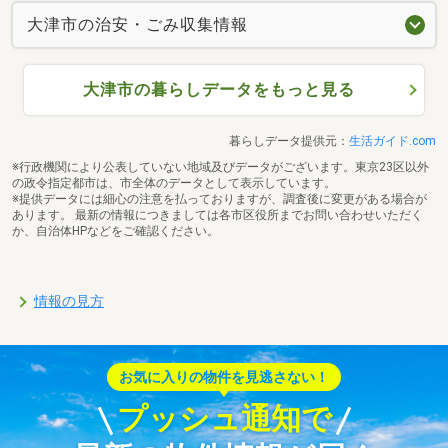
大津市の治安・ごみ収集情報
大津市の暮らしデータをもっと見る
暮らしデータ提供元：
生活ガイド.com
※行政機関により公表していない地域及びデータがございます。東京23区以外
の政令指定都市は、市全体のデータとして表示しています。
※提供データには細心の注意を払っておりますが、調査後に変更がある場合が
あります。 最新の情報につきましては各市区役所までお問い合わせいただく
か、自治体HPなどをご確認ください。
情報の見方
お気に入りの物件を見逃さない！
プッシュ通知で