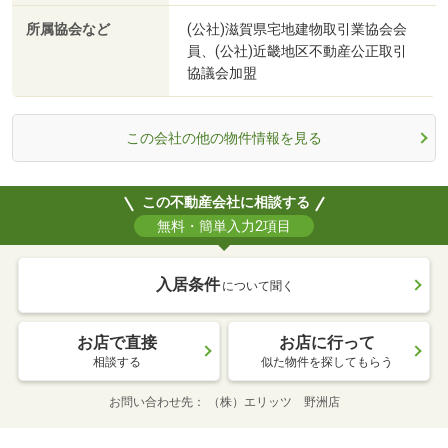
所属協会など
(公社)滋賀県宅地建物取引業協会会
員、(公社)近畿地区不動産公正取引
協議会加盟
この会社の他の物件情報を見る
この不動産会社に相談する
無料・簡単入力2項目
入居条件
について聞く
お店で直接
お店に行って
相談する
似た物件を探してもらう
お問い合わせ先
（株）エリッツ 野洲店