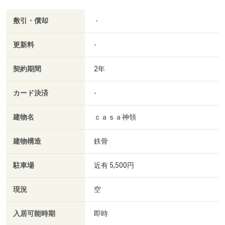
敷引・償却
-
更新料
-
契約期間
2年
カード決済
-
建物名
ｃａｓａ神領
建物構造
鉄骨
駐車場
近有 5,500円
現況
空
入居可能時期
即時