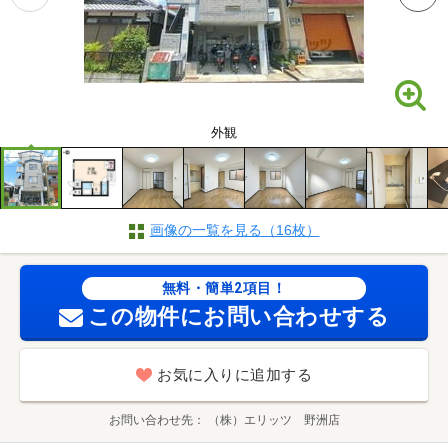
外観
画像の一覧を見る（16枚）
無料・簡単2項目！
この物件にお問い合わせする
お気に入りに追加する
お問い合わせ先
（株）エリッツ 野洲店