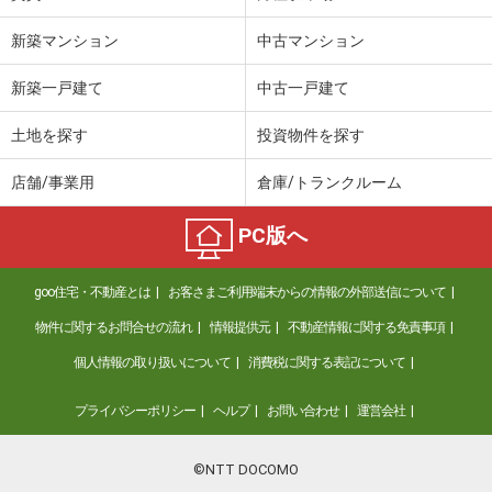
新築マンション
中古マンション
新築一戸建て
中古一戸建て
土地を探す
投資物件を探す
店舗/事業用
倉庫/トランクルーム
PC版へ
goo住宅・不動産とは
お客さまご利用端末からの情報の外部送信について
物件に関するお問合せの流れ
情報提供元
不動産情報に関する免責事項
個人情報の取り扱いについて
消費税に関する表記について
プライバシーポリシー
ヘルプ
お問い合わせ
運営会社
©NTT DOCOMO