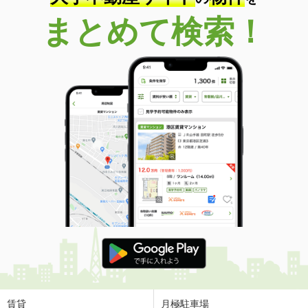
まとめて検索！
賃貸
月極駐車場