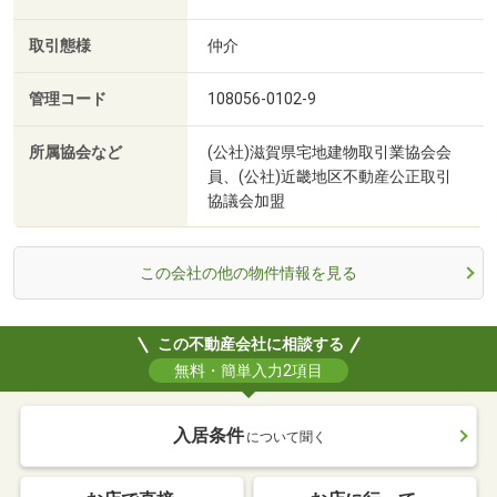
取引態様
仲介
管理コード
108056-0102-9
所属協会など
(公社)滋賀県宅地建物取引業協会会
員、(公社)近畿地区不動産公正取引
協議会加盟
この会社の他の物件情報を見る
この不動産会社に相談する
無料・簡単入力2項目
入居条件
について聞く