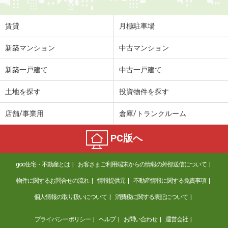
賃貸
月極駐車場
新築マンション
中古マンション
新築一戸建て
中古一戸建て
土地を探す
投資物件を探す
店舗/事業用
倉庫/トランクルーム
PC版へ
goo住宅・不動産とは
お客さまご利用端末からの情報の外部送信について
物件に関するお問合せの流れ
情報提供元
不動産情報に関する免責事項
個人情報の取り扱いについて
消費税に関する表記について
プライバシーポリシー
ヘルプ
お問い合わせ
運営会社