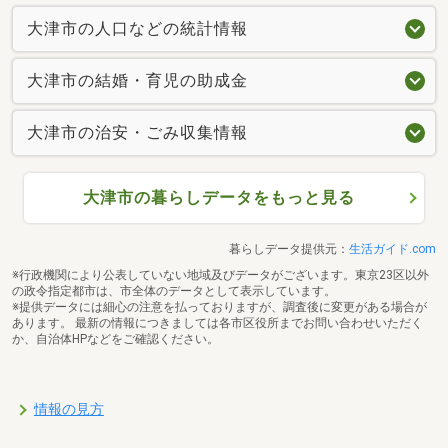
大津市の人口などの統計情報
大津市の結婚・育児の助成金
大津市の治安・ごみ収集情報
大津市の暮らしデータをもっと見る
暮らしデータ提供元：
生活ガイド.com
※行政機関により公表していない地域及びデータがございます。東京23区以外
の政令指定都市は、市全体のデータとして表示しています。
※提供データには細心の注意を払っておりますが、調査後に変更がある場合が
あります。 最新の情報につきましては各市区役所までお問い合わせいただく
か、自治体HPなどをご確認ください。
情報の見方