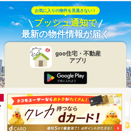
お気に入りの物件を見逃さない！
プッシュ通知で
最新の物件情報が届く
goo住宅・不動産
アプリ