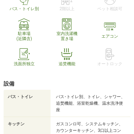
バス・トイレ別
2階以上
ペット相談可
駐車場
室内洗濯機
エアコン
(近隣含)
置き場
洗面所独立
追焚機能
オートロック
設備
バス・トイレ
バス･トイレ別、トイレ、シャワー、
追焚機能、浴室乾燥機、温水洗浄便
座
キッチン
ガスコンロ可、システムキッチン、
カウンターキッチン、3口以上コン