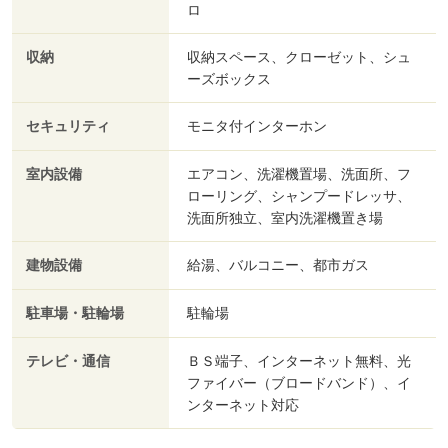
ロ
収納
収納スペース、クローゼット、シュ
ーズボックス
セキュリティ
モニタ付インターホン
室内設備
エアコン、洗濯機置場、洗面所、フ
ローリング、シャンプードレッサ、
洗面所独立、室内洗濯機置き場
建物設備
給湯、バルコニー、都市ガス
駐車場・駐輪場
駐輪場
テレビ・通信
ＢＳ端子、インターネット無料、光
ファイバー（ブロードバンド）、イ
ンターネット対応