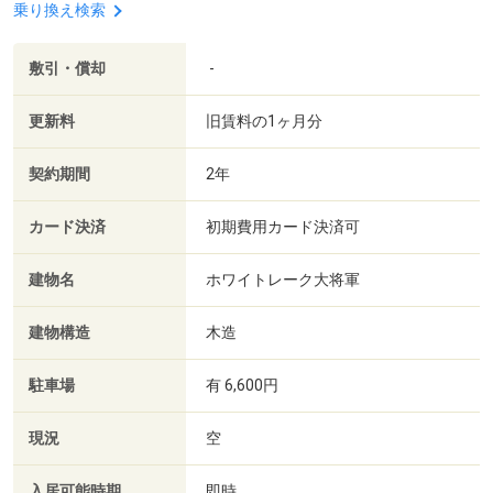
乗り換え検索
敷引・償却
-
更新料
旧賃料の1ヶ月分
契約期間
2年
カード決済
初期費用カード決済可
建物名
ホワイトレーク大将軍
建物構造
木造
駐車場
有 6,600円
現況
空
入居可能時期
即時