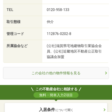
TEL
0120-958-133
取引態様
仲介
管理コード
112876-0202-8
所属協会など
(公社)滋賀県宅地建物取引業協会会
員、(公社)近畿地区不動産公正取引
協議会加盟
この会社の他の物件情報を見る
この不動産会社に相談する
無料・簡単入力2項目
入居条件
について聞く