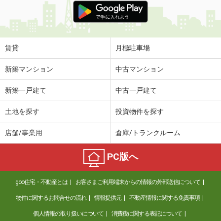
賃貸
月極駐車場
新築マンション
中古マンション
新築一戸建て
中古一戸建て
土地を探す
投資物件を探す
店舗/事業用
倉庫/トランクルーム
PC版へ
goo住宅・不動産とは
お客さまご利用端末からの情報の外部送信について
物件に関するお問合せの流れ
情報提供元
不動産情報に関する免責事項
個人情報の取り扱いについて
消費税に関する表記について