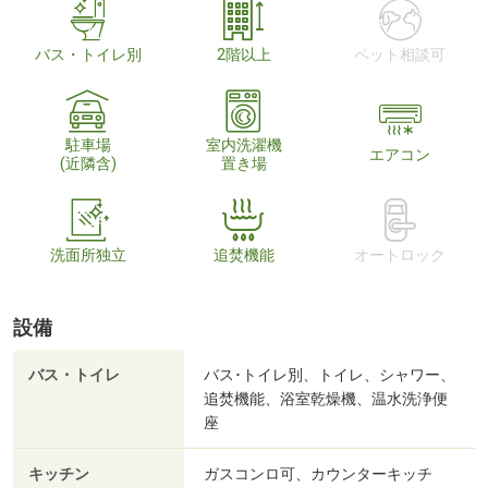
バス・トイレ別
2階以上
ペット相談可
駐車場
室内洗濯機
エアコン
(近隣含)
置き場
洗面所独立
追焚機能
オートロック
設備
バス・トイレ
バス･トイレ別、トイレ、シャワー、
追焚機能、浴室乾燥機、温水洗浄便
座
キッチン
ガスコンロ可、カウンターキッチ