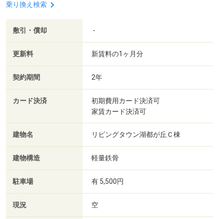
乗り換え検索
敷引・償却
-
更新料
新賃料の1ヶ月分
契約期間
2年
カード決済
初期費用カード決済可
家賃カード決済可
建物名
リビングタウン湖都が丘Ｃ棟
建物構造
軽量鉄骨
駐車場
有 5,500円
現況
空