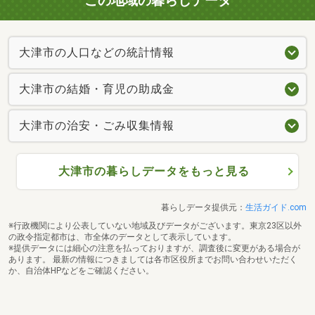
この地域の暮らしデータ
大津市の人口などの統計情報
大津市の結婚・育児の助成金
大津市の治安・ごみ収集情報
大津市の暮らしデータをもっと見る
暮らしデータ提供元：
生活ガイド.com
※行政機関により公表していない地域及びデータがございます。東京23区以外
の政令指定都市は、市全体のデータとして表示しています。
※提供データには細心の注意を払っておりますが、調査後に変更がある場合が
あります。 最新の情報につきましては各市区役所までお問い合わせいただく
か、自治体HPなどをご確認ください。