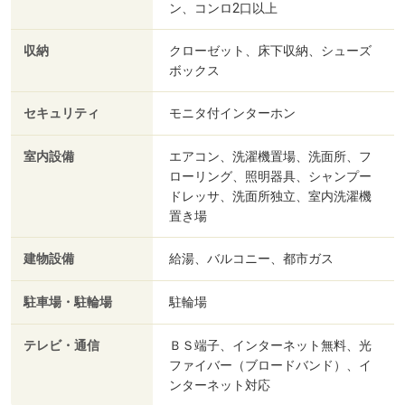
ン、コンロ2口以上
収納
クローゼット、床下収納、シューズ
ボックス
セキュリティ
モニタ付インターホン
室内設備
エアコン、洗濯機置場、洗面所、フ
ローリング、照明器具、シャンプー
ドレッサ、洗面所独立、室内洗濯機
置き場
建物設備
給湯、バルコニー、都市ガス
駐車場・駐輪場
駐輪場
テレビ・通信
ＢＳ端子、インターネット無料、光
ファイバー（ブロードバンド）、イ
ンターネット対応