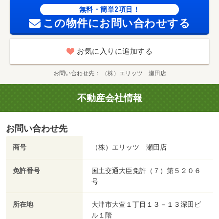
無料・簡単2項目！
この物件にお問い合わせする
お気に入りに追加する
お問い合わせ先
（株）エリッツ 瀬田店
不動産会社情報
お問い合わせ先
商号
（株）エリッツ 瀬田店
免許番号
国土交通大臣免許（７）第５２０６
号
所在地
大津市大萱１丁目１３－１３深田ビ
ル１階