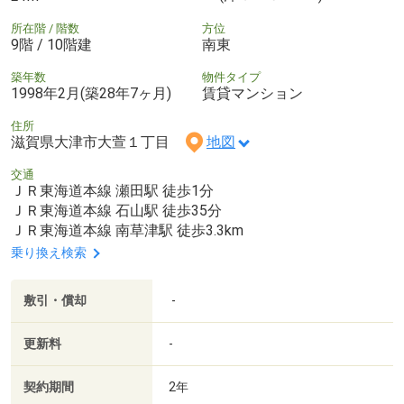
所在階 / 階数
方位
9階 / 10階建
南東
築年数
物件タイプ
1998年2月(築28年7ヶ月)
賃貸マンション
住所
滋賀県大津市大萱１丁目
地図
交通
ＪＲ東海道本線 瀬田駅 徒歩1分
ＪＲ東海道本線 石山駅 徒歩35分
ＪＲ東海道本線 南草津駅 徒歩3.3km
乗り換え検索
敷引・償却
-
更新料
-
契約期間
2年