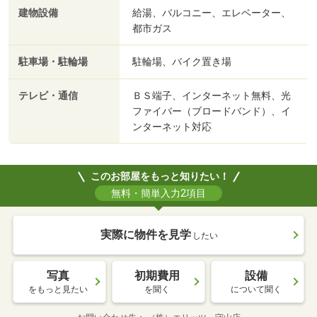
建物設備
給湯、バルコニー、エレベーター、
都市ガス
駐車場・駐輪場
駐輪場、バイク置き場
テレビ・通信
ＢＳ端子、インターネット無料、光
ファイバー（ブロードバンド）、イ
ンターネット対応
このお部屋をもっと知りたい！
無料・簡単入力2項目
実際に物件を見学
したい
写真
初期費用
設備
をもっと見たい
を聞く
について聞く