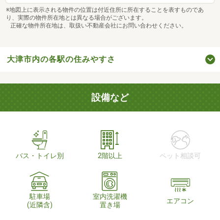
※地図上に表示される物件の位置は付近住所に所在することを表すものであ
り、実際の物件所在地とは異なる場合がございます。
正確な物件所在地は、取扱い不動産会社にお問い合わせください。
大津市内の各駅の住みやすさ
設備など
バス・トイレ別
2階以上
ペット相談可
駐車場
室内洗濯機
エアコン
(近隣含)
置き場