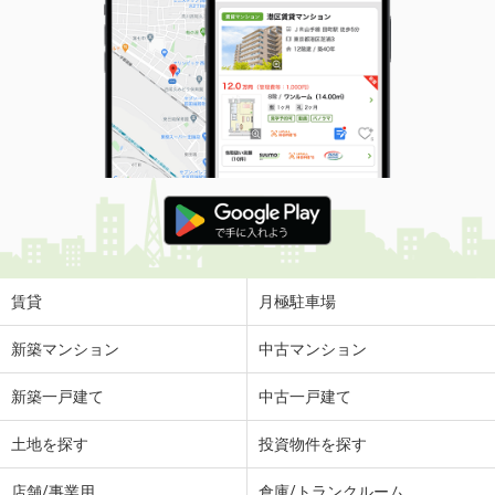
賃貸
月極駐車場
新築マンション
中古マンション
新築一戸建て
中古一戸建て
土地を探す
投資物件を探す
店舗/事業用
倉庫/トランクルーム