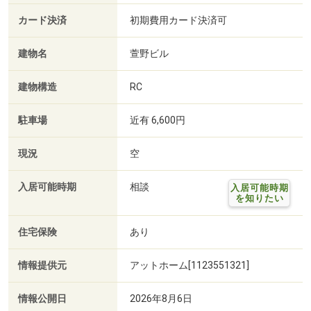
カード決済
初期費用カード決済可
建物名
萱野ビル
建物構造
RC
駐車場
近有 6,600円
現況
空
入居可能時期
相談
入居可能時期
を知りたい
住宅保険
あり
情報提供元
アットホーム[1123551321]
情報公開日
2026年8月6日