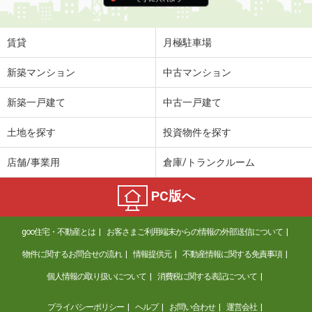
賃貸
月極駐車場
新築マンション
中古マンション
新築一戸建て
中古一戸建て
土地を探す
投資物件を探す
店舗/事業用
倉庫/トランクルーム
PC版へ
goo住宅・不動産とは
お客さまご利用端末からの情報の外部送信について
物件に関するお問合せの流れ
情報提供元
不動産情報に関する免責事項
個人情報の取り扱いについて
消費税に関する表記について
プライバシーポリシー
ヘルプ
お問い合わせ
運営会社