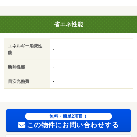
省エネ性能
エネルギー消費性
-
能
断熱性能
-
目安光熱費
-
無料・簡単2項目！
この物件にお問い合わせする