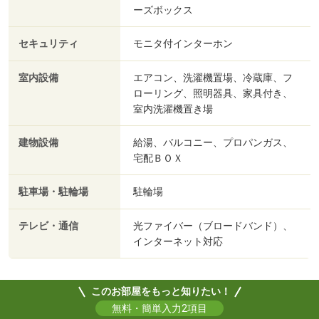
ーズボックス
セキュリティ
モニタ付インターホン
室内設備
エアコン、洗濯機置場、冷蔵庫、フ
ローリング、照明器具、家具付き、
室内洗濯機置き場
建物設備
給湯、バルコニー、プロパンガス、
宅配ＢＯＸ
駐車場・駐輪場
駐輪場
テレビ・通信
光ファイバー（ブロードバンド）、
インターネット対応
このお部屋をもっと知りたい！
無料・簡単入力2項目