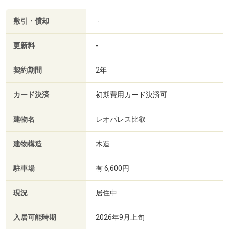
敷引・償却
-
更新料
-
契約期間
2年
カード決済
初期費用カード決済可
建物名
レオパレス比叡
建物構造
木造
駐車場
有 6,600円
現況
居住中
入居可能時期
2026年9月上旬