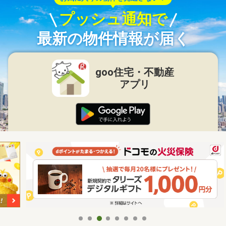
プッシュ通知で
最新の物件情報が届く
goo住宅・不動産
アプリ