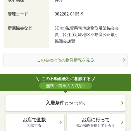
取引態様
仲介
管理コード
082282-0105-9
所属協会など
(公社)滋賀県宅地建物取引業協会会
員、(公社)近畿地区不動産公正取引
協議会加盟
この会社の他の物件情報を見る
この不動産会社に相談する
無料・簡単入力2項目
入居条件
について聞く
お店で直接
お店に行って
相談する
似た物件を探してもらう