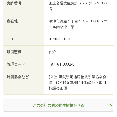
免許番号
国土交通大臣免許（７）第５２０６
号
所在地
草津市野路１丁目１４－３８サンマ
ール南草津１階
TEL
0120-958-133
取引態様
仲介
管理コード
181161-0302-0
所属協会など
(公社)滋賀県宅地建物取引業協会会
員、(公社)近畿地区不動産公正取引
協議会加盟
この会社の他の物件情報を見る