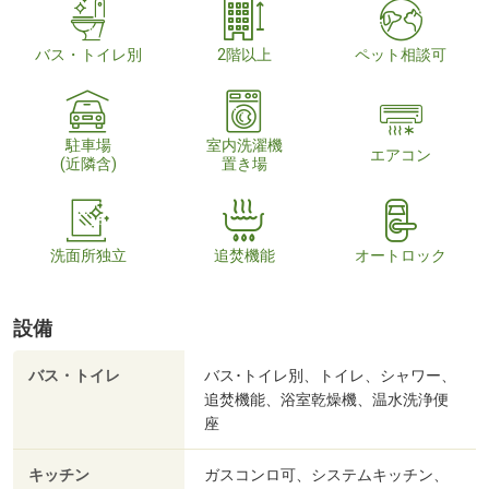
バス・トイレ別
2階以上
ペット相談可
駐車場
室内洗濯機
エアコン
(近隣含)
置き場
洗面所独立
追焚機能
オートロック
設備
バス・トイレ
バス･トイレ別、トイレ、シャワー、
追焚機能、浴室乾燥機、温水洗浄便
座
キッチン
ガスコンロ可、システムキッチン、