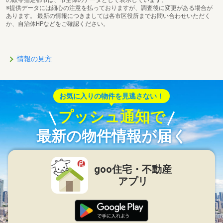
※提供データには細心の注意を払っておりますが、調査後に変更がある場合が
あります。 最新の情報につきましては各市区役所までお問い合わせいただく
か、自治体HPなどをご確認ください。
情報の見方
お気に入りの物件を見逃さない！
プッシュ通知で
最新の物件情報が届く
goo住宅・不動産
アプリ