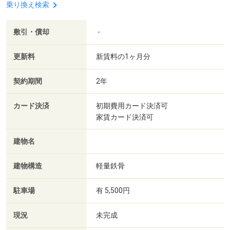
乗り換え検索
敷引・償却
-
更新料
新賃料の1ヶ月分
契約期間
2年
カード決済
初期費用カード決済可
家賃カード決済可
建物名
建物構造
軽量鉄骨
駐車場
有 5,500円
現況
未完成