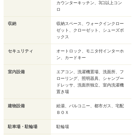
カウンターキッチン、3口以上コン
ロ
収納
収納スペース、ウォークインクロー
ゼット、クローゼット、シューズボ
ックス
セキュリティ
オートロック、モニタ付インターホ
ン、カードキー
室内設備
エアコン、洗濯機置場、洗面所、フ
ローリング、照明器具、シャンプー
ドレッサ、洗面所独立、室内洗濯機
置き場
建物設備
給湯、バルコニー、都市ガス、宅配
ＢＯＸ
駐車場・駐輪場
駐輪場