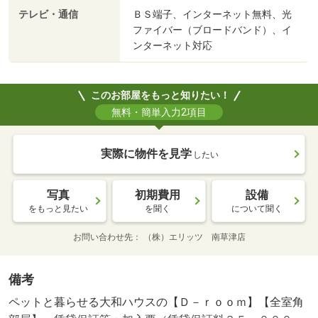
テレビ・通信
ＢＳ端子、インターネット無料、光
ファイバー（ブロードバンド）、イ
ンターネット対応
このお部屋をもっと知りたい！
無料・簡単入力2項目
実際に物件を見学
したい
写真
初期費用
設備
をもっと見たい
を聞く
について聞く
お問い合わせ先
（株）エリッツ 南草津店
備考
ペットと暮らせる大和ハウスの【Ｄ－ｒｏｏｍ】【全室角