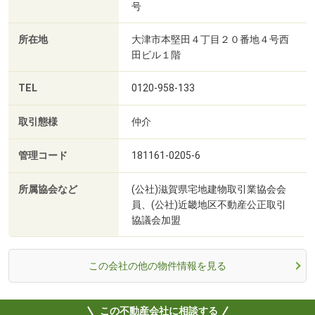
号
所在地
大津市本堅田４丁目２０番地４号西
田ビル１階
TEL
0120-958-133
取引態様
仲介
管理コード
181161-0205-6
所属協会など
(公社)滋賀県宅地建物取引業協会会
員、(公社)近畿地区不動産公正取引
協議会加盟
この会社の他の物件情報を見る
この不動産会社に相談する