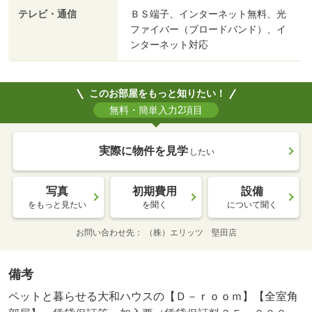
テレビ・通信
ＢＳ端子、インターネット無料、光
ファイバー（ブロードバンド）、イ
ンターネット対応
このお部屋をもっと知りたい！
無料・簡単入力2項目
実際に物件を見学
したい
写真
初期費用
設備
をもっと見たい
を聞く
について聞く
お問い合わせ先
（株）エリッツ 堅田店
備考
ペットと暮らせる大和ハウスの【Ｄ－ｒｏｏｍ】【全室角