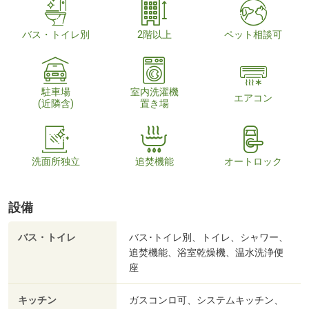
バス・トイレ別
2階以上
ペット相談可
駐車場
室内洗濯機
エアコン
(近隣含)
置き場
洗面所独立
追焚機能
オートロック
設備
バス・トイレ
バス･トイレ別、トイレ、シャワー、
追焚機能、浴室乾燥機、温水洗浄便
座
キッチン
ガスコンロ可、システムキッチン、