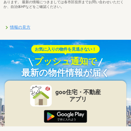
あります。 最新の情報につきましては各市区役所までお問い合わせいただく
か、自治体HPなどをご確認ください。
情報の見方
お気に入りの物件を見逃さない！
プッシュ通知で
最新の物件情報が届く
goo住宅・不動産
アプリ