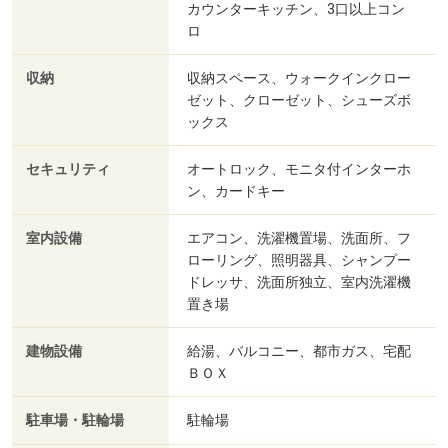
カウンターキッチン、3口以上コン
ロ
収納
収納スペース、ウォークインクロー
ゼット、クローゼット、シューズボ
ックス
セキュリティ
オートロック、モニタ付インターホ
ン、カードキー
室内設備
エアコン、洗濯機置場、洗面所、フ
ローリング、照明器具、シャンプー
ドレッサ、洗面所独立、室内洗濯機
置き場
建物設備
給湯、バルコニー、都市ガス、宅配
ＢＯＸ
駐車場・駐輪場
駐輪場