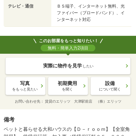
テレビ・通信
ＢＳ端子、インターネット無料、光
ファイバー（ブロードバンド）、イ
ンターネット対応
このお部屋をもっと知りたい！
無料・簡単入力2項目
実際に物件を見学
したい
写真
初期費用
設備
をもっと見たい
を聞く
について聞く
お問い合わせ先
賃貸のエリッツ 大津駅前店 （株）エリッツ
備考
ペットと暮らせる大和ハウスの【Ｄ－ｒｏｏｍ】【全室角