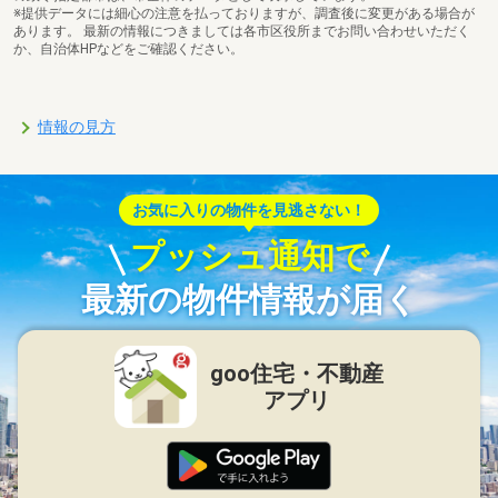
※提供データには細心の注意を払っておりますが、調査後に変更がある場合が
あります。 最新の情報につきましては各市区役所までお問い合わせいただく
か、自治体HPなどをご確認ください。
情報の見方
お気に入りの物件を見逃さない！
プッシュ通知で
最新の物件情報が届く
goo住宅・不動産
アプリ