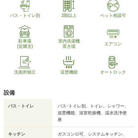
バス・トイレ別
2階以上
ペット相談可
駐車場
室内洗濯機
エアコン
(近隣含)
置き場
洗面所独立
追焚機能
オートロック
設備
バス・トイレ
バス･トイレ別、トイレ、シャワー、
追焚機能、浴室乾燥機、温水洗浄便
座
キッチン
ガスコンロ可、システムキッチン、