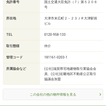
免許番号
国土交通大臣免許（７）第５２０６
号
所在地
大津市末広町２－２３ＪＲ大津駅前
ビル
TEL
0120-958-133
取引態様
仲介
管理コード
181161-0203-1
所属協会など
(公社)滋賀県宅地建物取引業協会会
員、(公社)近畿地区不動産公正取引
協議会加盟
この会社の他の物件情報を見る