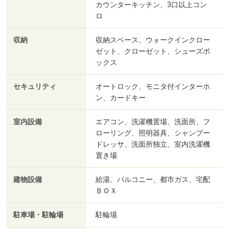
カウンターキッチン、3口以上コン
ロ
収納
収納スペース、ウォークインクロー
ゼット、クローゼット、シューズボ
ックス
セキュリティ
オートロック、モニタ付インターホ
ン、カードキー
室内設備
エアコン、洗濯機置場、洗面所、フ
ローリング、照明器具、シャンプー
ドレッサ、洗面所独立、室内洗濯機
置き場
建物設備
給湯、バルコニー、都市ガス、宅配
ＢＯＸ
駐車場・駐輪場
駐輪場