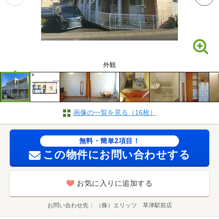
外観
画像の一覧を見る（16枚）
無料・簡単2項目！
この物件にお問い合わせする
お気に入りに追加する
お問い合わせ先
（株）エリッツ 草津駅前店