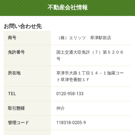
不動産会社情報
お問い合わせ先
商号
（株）エリッツ 草津駅前店
免許番号
国土交通大臣免許（７）第５２０６
号
所在地
草津市大路１丁目１４－１伽羅コー
ト草津壱番館１Ｆ
TEL
0120-958-133
取引態様
仲介
管理コード
118318-0205-9