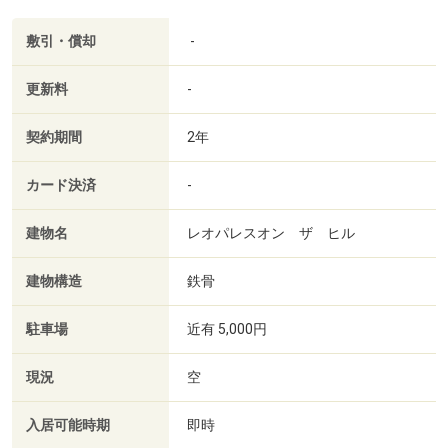
敷引・償却
-
更新料
-
契約期間
2年
カード決済
-
建物名
レオパレスオン ザ ヒル
建物構造
鉄骨
駐車場
近有 5,000円
現況
空
入居可能時期
即時