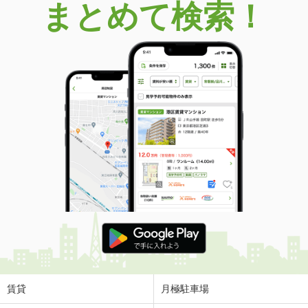
まとめて検索！
賃貸
月極駐車場