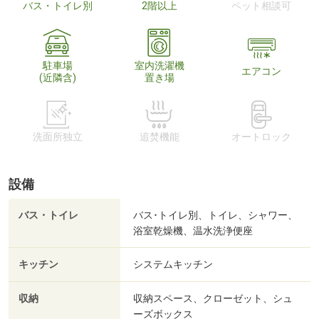
バス・トイレ別
2階以上
ペット相談可
駐車場
室内洗濯機
エアコン
(近隣含)
置き場
洗面所独立
追焚機能
オートロック
設備
バス・トイレ
バス･トイレ別、トイレ、シャワー、
浴室乾燥機、温水洗浄便座
キッチン
システムキッチン
収納
収納スペース、クローゼット、シュ
ーズボックス