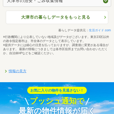
大津市の治安・ごみ収集情報
大津市の暮らしデータをもっと見る
暮らしデータ提供元：
生活ガイド.com
※行政機関により公表していない地域及びデータがございます。東京23区以外
の政令指定都市は、市全体のデータとして表示しています。
※提供データには細心の注意を払っておりますが、調査後に変更がある場合が
あります。 最新の情報につきましては各市区役所までお問い合わせいただく
か、自治体HPなどをご確認ください。
情報の見方
お気に入りの物件を見逃さない！
プッシュ通知で
最新の物件情報が届く