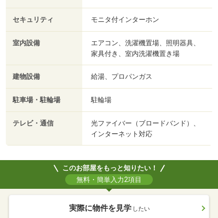
セキュリティ
モニタ付インターホン
室内設備
エアコン、洗濯機置場、照明器具、
家具付き、室内洗濯機置き場
建物設備
給湯、プロパンガス
駐車場・駐輪場
駐輪場
テレビ・通信
光ファイバー（ブロードバンド）、
インターネット対応
このお部屋をもっと知りたい！
無料・簡単入力2項目
実際に物件を見学
したい