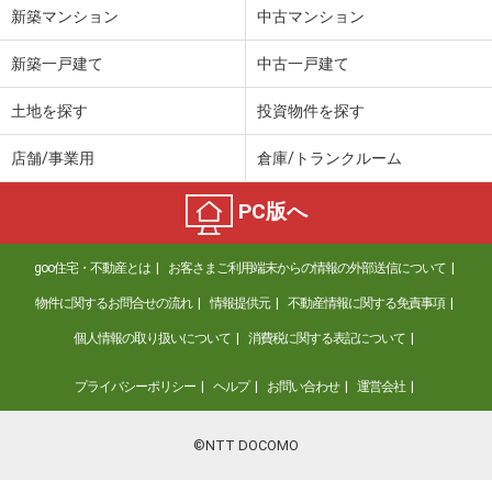
新築マンション
中古マンション
新築一戸建て
中古一戸建て
土地を探す
投資物件を探す
店舗/事業用
倉庫/トランクルーム
PC版へ
goo住宅・不動産とは
お客さまご利用端末からの情報の外部送信について
物件に関するお問合せの流れ
情報提供元
不動産情報に関する免責事項
個人情報の取り扱いについて
消費税に関する表記について
プライバシーポリシー
ヘルプ
お問い合わせ
運営会社
©NTT DOCOMO