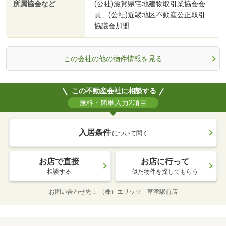
所属協会など
(公社)滋賀県宅地建物取引業協会会
員、(公社)近畿地区不動産公正取引
協議会加盟
この会社の他の物件情報を見る
この不動産会社に相談する
無料・簡単入力2項目
入居条件
について聞く
お店で直接
お店に行って
相談する
似た物件を探してもらう
お問い合わせ先
（株）エリッツ 草津駅前店