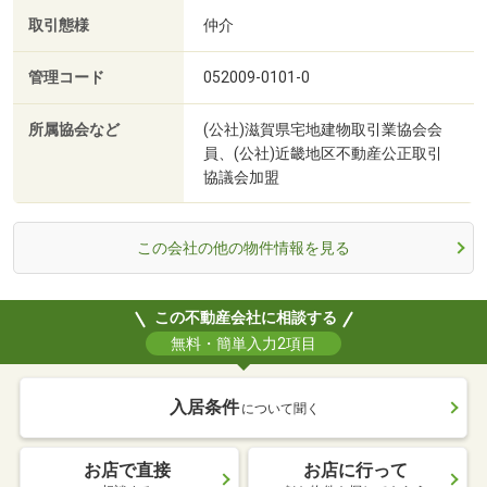
取引態様
仲介
管理コード
052009-0101-0
所属協会など
(公社)滋賀県宅地建物取引業協会会
員、(公社)近畿地区不動産公正取引
協議会加盟
この会社の他の物件情報を見る
この不動産会社に相談する
無料・簡単入力2項目
入居条件
について聞く
お店で直接
お店に行って