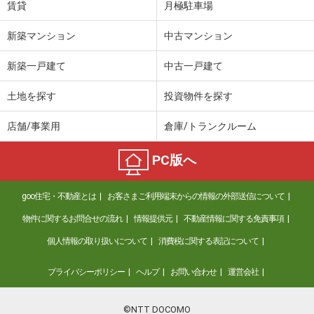
賃貸
月極駐車場
新築マンション
中古マンション
新築一戸建て
中古一戸建て
土地を探す
投資物件を探す
店舗/事業用
倉庫/トランクルーム
PC版へ
goo住宅・不動産とは
お客さまご利用端末からの情報の外部送信について
物件に関するお問合せの流れ
情報提供元
不動産情報に関する免責事項
個人情報の取り扱いについて
消費税に関する表記について
プライバシーポリシー
ヘルプ
お問い合わせ
運営会社
©NTT DOCOMO