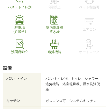
バス・トイレ別
2階以上
ペット相談可
駐車場
室内洗濯機
エアコン
(近隣含)
置き場
洗面所独立
追焚機能
オートロック
設備
バス・トイレ
バス･トイレ別、トイレ、シャワー、
追焚機能、浴室乾燥機、温水洗浄便
座
キッチン
ガスコンロ可、システムキッチン