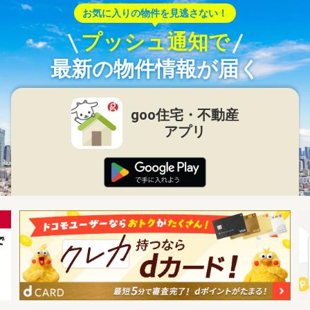
お気に入りの物件を見逃さない！
プッシュ通知で
最新の物件情報が届く
goo住宅・不動産
アプリ