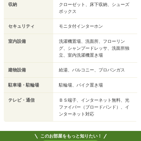
収納
クローゼット、床下収納、シューズ
ボックス
セキュリティ
モニタ付インターホン
室内設備
洗濯機置場、洗面所、フローリン
グ、シャンプードレッサ、洗面所独
立、室内洗濯機置き場
建物設備
給湯、バルコニー、プロパンガス
駐車場・駐輪場
駐輪場、バイク置き場
テレビ・通信
ＢＳ端子、インターネット無料、光
ファイバー（ブロードバンド）、イ
ンターネット対応
このお部屋をもっと知りたい！