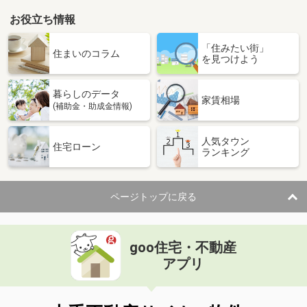
お役立ち情報
「住みたい街」
住まいのコラム
を見つけよう
暮らしのデータ
家賃相場
(補助金・助成金情報)
人気タウン
住宅ローン
ランキング
ページトップに戻る
goo住宅・不動産
アプリ