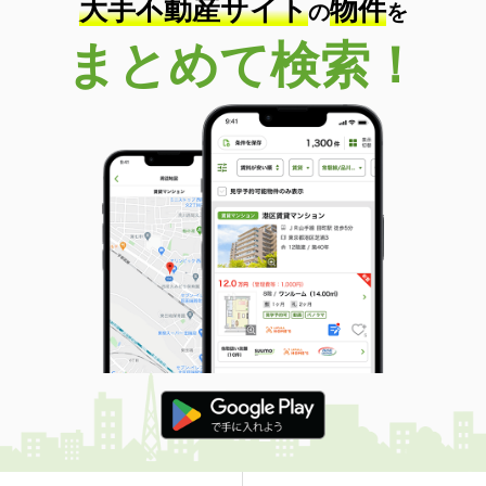
大手不動産サイト
物件
の
を
まとめて検索！