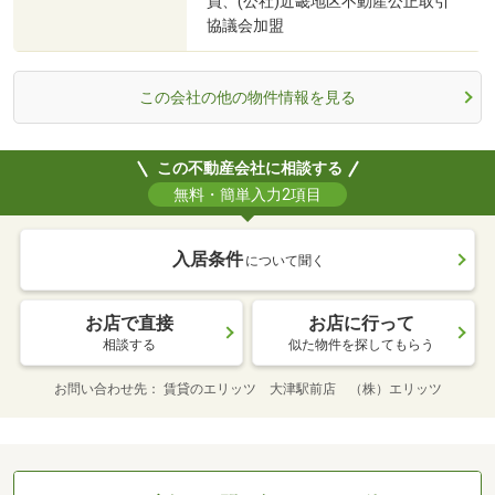
員、(公社)近畿地区不動産公正取引
協議会加盟
この会社の他の物件情報を見る
この不動産会社に相談する
無料・簡単入力2項目
入居条件
について聞く
お店で直接
お店に行って
相談する
似た物件を探してもらう
お問い合わせ先
賃貸のエリッツ 大津駅前店 （株）エリッツ