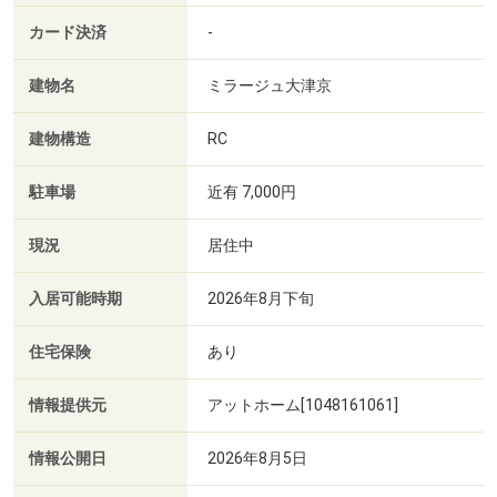
カード決済
-
建物名
ミラージュ大津京
建物構造
RC
駐車場
近有 7,000円
現況
居住中
入居可能時期
2026年8月下旬
住宅保険
あり
情報提供元
アットホーム[1048161061]
情報公開日
2026年8月5日