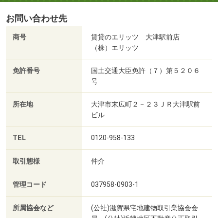
お問い合わせ先
商号
賃貸のエリッツ 大津駅前店
（株）エリッツ
免許番号
国土交通大臣免許（７）第５２０６
号
所在地
大津市末広町２－２３ＪＲ大津駅前
ビル
TEL
0120-958-133
取引態様
仲介
管理コード
037958-0903-1
所属協会など
(公社)滋賀県宅地建物取引業協会会