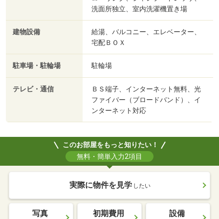
洗面所独立、室内洗濯機置き場
建物設備
給湯、バルコニー、エレベーター、
宅配ＢＯＸ
駐車場・駐輪場
駐輪場
テレビ・通信
ＢＳ端子、インターネット無料、光
ファイバー（ブロードバンド）、イ
ンターネット対応
このお部屋をもっと知りたい！
無料・簡単入力2項目
実際に物件を見学
したい
写真
初期費用
設備