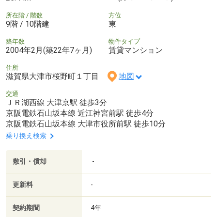
所在階 / 階数
方位
9階 / 10階建
東
築年数
物件タイプ
2004年2月(築22年7ヶ月)
賃貸マンション
住所
滋賀県大津市桜野町１丁目
地図
交通
ＪＲ湖西線 大津京駅 徒歩3分
京阪電鉄石山坂本線 近江神宮前駅 徒歩4分
京阪電鉄石山坂本線 大津市役所前駅 徒歩10分
乗り換え検索
敷引・償却
-
更新料
-
契約期間
4年