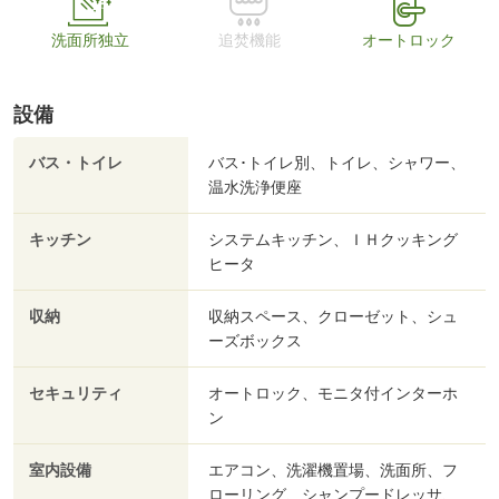
洗面所独立
追焚機能
オートロック
設備
バス・トイレ
バス･トイレ別、トイレ、シャワー、
温水洗浄便座
キッチン
システムキッチン、ＩＨクッキング
ヒータ
収納
収納スペース、クローゼット、シュ
ーズボックス
セキュリティ
オートロック、モニタ付インターホ
ン
室内設備
エアコン、洗濯機置場、洗面所、フ
ローリング、シャンプードレッサ、