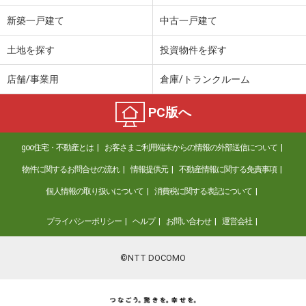
新築一戸建て
中古一戸建て
土地を探す
投資物件を探す
店舗/事業用
倉庫/トランクルーム
PC版へ
goo住宅・不動産とは
お客さまご利用端末からの情報の外部送信について
物件に関するお問合せの流れ
情報提供元
不動産情報に関する免責事項
個人情報の取り扱いについて
消費税に関する表記について
プライバシーポリシー
ヘルプ
お問い合わせ
運営会社
©NTT DOCOMO