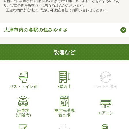
※地図上に表示される物件の位置は付近住所に所在することを表すものであ
り、実際の物件所在地とは異なる場合がございます。
正確な物件所在地は、取扱い不動産会社にお問い合わせください。
大津市内の各駅の住みやすさ
設備など
バス・トイレ別
2階以上
ペット相談可
駐車場
室内洗濯機
エアコン
(近隣含)
置き場