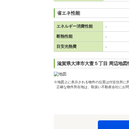
省エネ性能
エネルギー消費性能
-
断熱性能
-
目安光熱費
-
滋賀県大津市大萱５丁目 周辺地図
※地図上に表示される物件の位置は付近住所に
正確な物件所在地は、取扱い不動産会社にお問