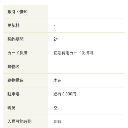
敷引・償却
-
更新料
-
契約期間
2年
カード決済
初期費用カード決済可
建物名
建物構造
木造
駐車場
近有 8,800円
現況
空
入居可能時期
即時