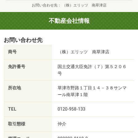
お問い合わせ先
（株）エリッツ 南草津店
不動産会社情報
お問い合わせ先
商号
（株）エリッツ 南草津店
免許番号
国土交通大臣免許（７）第５２０６
号
所在地
草津市野路１丁目１４－３８サンマ
ール南草津１階
TEL
0120-958-133
取引態様
仲介