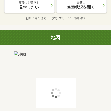
実際にお部屋を
最新の
見学したい
空室状況を聞く
お問い合わせ先
（株）エリッツ 南草津店
地図