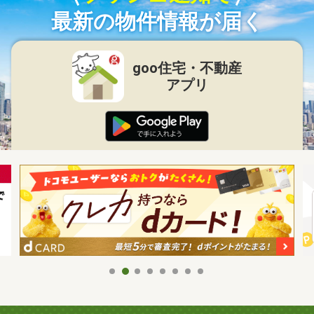
最新の物件情報が届く
goo住宅・不動産
アプリ