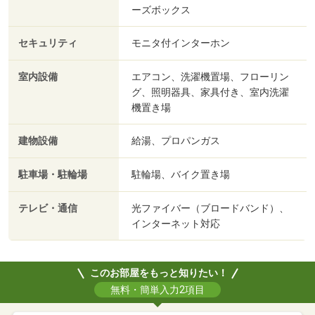
ーズボックス
セキュリティ
モニタ付インターホン
室内設備
エアコン、洗濯機置場、フローリン
グ、照明器具、家具付き、室内洗濯
機置き場
建物設備
給湯、プロパンガス
駐車場・駐輪場
駐輪場、バイク置き場
テレビ・通信
光ファイバー（ブロードバンド）、
インターネット対応
このお部屋をもっと知りたい！
無料・簡単入力2項目