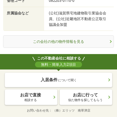
管理コード
082203-0110-0
所属協会など
(公社)滋賀県宅地建物取引業協会会
員、(公社)近畿地区不動産公正取引
協議会加盟
この会社の他の物件情報を見る
この不動産会社に相談する
無料・簡単入力2項目
入居条件
について聞く
お店で直接
お店に行って
相談する
似た物件を探してもらう
お問い合わせ先
（株）エリッツ 南草津店