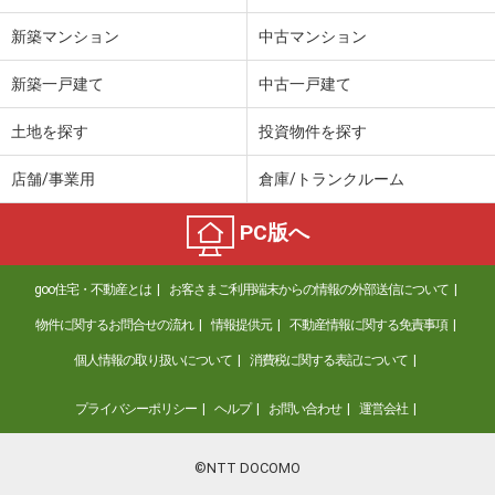
新築マンション
中古マンション
新築一戸建て
中古一戸建て
土地を探す
投資物件を探す
店舗/事業用
倉庫/トランクルーム
PC版へ
goo住宅・不動産とは
お客さまご利用端末からの情報の外部送信について
物件に関するお問合せの流れ
情報提供元
不動産情報に関する免責事項
個人情報の取り扱いについて
消費税に関する表記について
プライバシーポリシー
ヘルプ
お問い合わせ
運営会社
©NTT DOCOMO