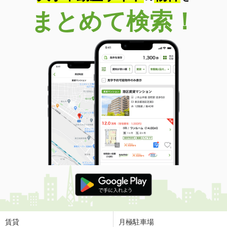
まとめて検索！
賃貸
月極駐車場