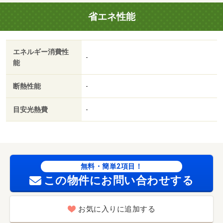
省エネ性能
エネルギー消費性
-
能
断熱性能
-
目安光熱費
-
無料・簡単2項目！
この物件にお問い合わせする
お気に入りに追加する