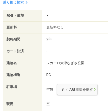
乗り換え検索
敷引・償却
-
更新料
更新料なし
契約期間
2年
カード決済
-
建物名
レガーロ大津なぎさ公園
建物構造
RC
駐車場
空無
近くの駐車場を探す
現況
空