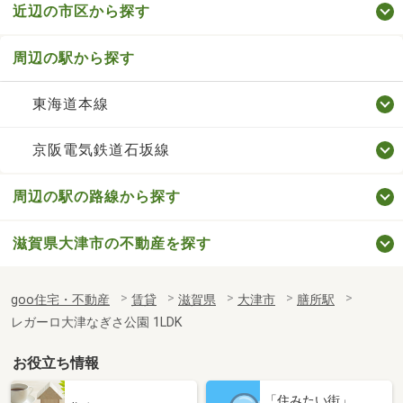
近辺の市区から探す
周辺の駅から探す
東海道本線
京阪電気鉄道石坂線
周辺の駅の路線から探す
滋賀県大津市の不動産を探す
goo住宅・不動産
賃貸
滋賀県
大津市
膳所駅
レガーロ大津なぎさ公園 1LDK
お役立ち情報
「住みたい街」