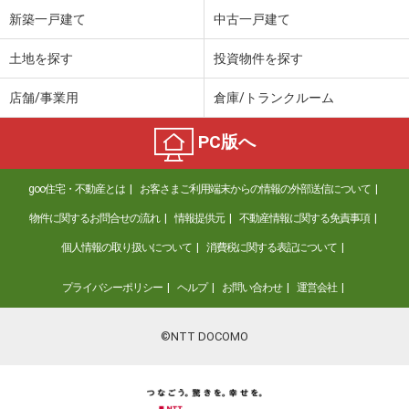
新築一戸建て
中古一戸建て
土地を探す
投資物件を探す
店舗/事業用
倉庫/トランクルーム
PC版へ
goo住宅・不動産とは
お客さまご利用端末からの情報の外部送信について
物件に関するお問合せの流れ
情報提供元
不動産情報に関する免責事項
個人情報の取り扱いについて
消費税に関する表記について
プライバシーポリシー
ヘルプ
お問い合わせ
運営会社
©NTT DOCOMO