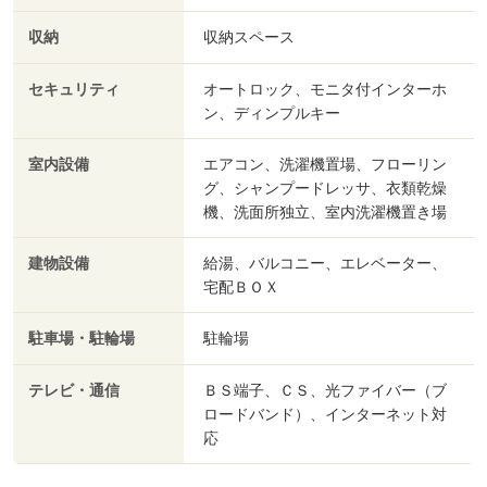
収納
収納スペース
セキュリティ
オートロック、モニタ付インターホ
ン、ディンプルキー
室内設備
エアコン、洗濯機置場、フローリン
グ、シャンプードレッサ、衣類乾燥
機、洗面所独立、室内洗濯機置き場
建物設備
給湯、バルコニー、エレベーター、
宅配ＢＯＸ
駐車場・駐輪場
駐輪場
テレビ・通信
ＢＳ端子、ＣＳ、光ファイバー（ブ
ロードバンド）、インターネット対
応