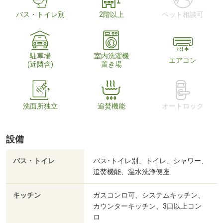
バス・トイレ別
2階以上
ペット相談可
駐車場
室内洗濯機
エアコン
(近隣含)
置き場
洗面所独立
追焚機能
オートロック
設備
バス・トイレ
バス･トイレ別、トイレ、シャワー、
追焚機能、温水洗浄便座
キッチン
ガスコンロ可、システムキッチン、
カウンターキッチン、3口以上コン
ロ