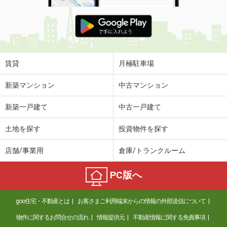
賃貸
月極駐車場
新築マンション
中古マンション
新築一戸建て
中古一戸建て
土地を探す
投資物件を探す
店舗/事業用
倉庫/トランクルーム
PC版へ
goo住宅・不動産とは
お客さまご利用端末からの情報の外部送信について
物件に関するお問合せの流れ
情報提供元
不動産情報に関する免責事項