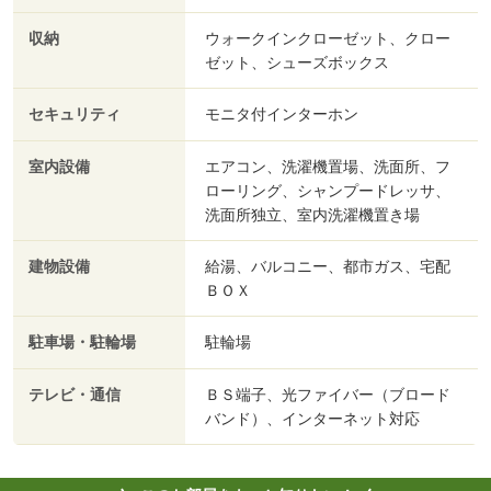
収納
ウォークインクローゼット、クロー
ゼット、シューズボックス
セキュリティ
モニタ付インターホン
室内設備
エアコン、洗濯機置場、洗面所、フ
ローリング、シャンプードレッサ、
洗面所独立、室内洗濯機置き場
建物設備
給湯、バルコニー、都市ガス、宅配
ＢＯＸ
駐車場・駐輪場
駐輪場
テレビ・通信
ＢＳ端子、光ファイバー（ブロード
バンド）、インターネット対応