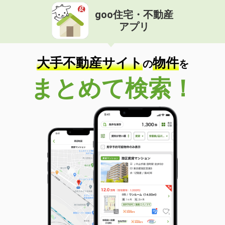
goo住宅・不動産
アプリ
大手不動産サイト
物件
の
を
まとめて検索！