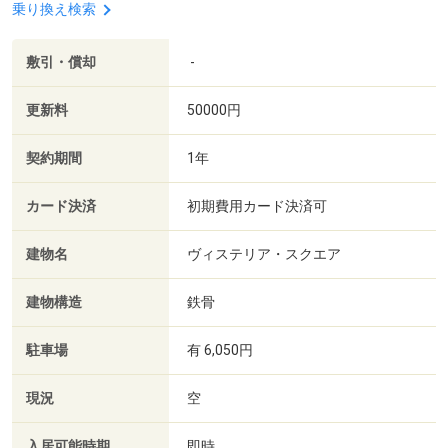
乗り換え検索
敷引・償却
-
更新料
50000円
契約期間
1年
カード決済
初期費用カード決済可
建物名
ヴィステリア・スクエア
建物構造
鉄骨
駐車場
有 6,050円
現況
空
入居可能時期
即時