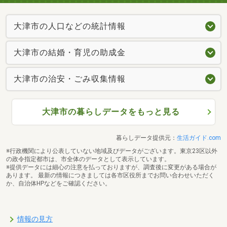
大津市の人口などの統計情報
大津市の結婚・育児の助成金
大津市の治安・ごみ収集情報
大津市の暮らしデータをもっと見る
暮らしデータ提供元：
生活ガイド.com
※行政機関により公表していない地域及びデータがございます。東京23区以外
の政令指定都市は、市全体のデータとして表示しています。
※提供データには細心の注意を払っておりますが、調査後に変更がある場合が
あります。 最新の情報につきましては各市区役所までお問い合わせいただく
か、自治体HPなどをご確認ください。
情報の見方