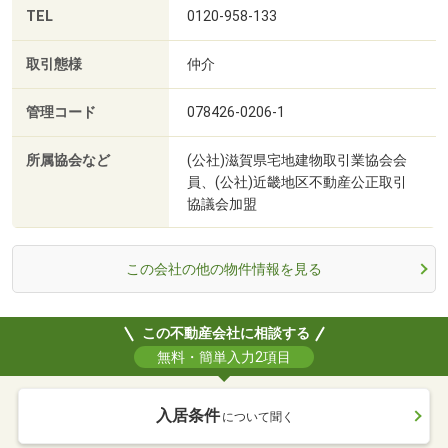
TEL
0120-958-133
取引態様
仲介
管理コード
078426-0206-1
所属協会など
(公社)滋賀県宅地建物取引業協会会
員、(公社)近畿地区不動産公正取引
協議会加盟
この会社の他の物件情報を見る
この不動産会社に相談する
無料・簡単入力2項目
入居条件
について聞く