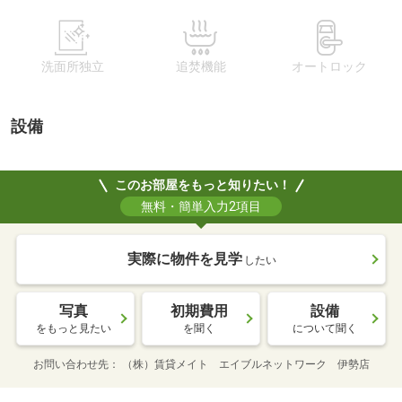
洗面所独立
追焚機能
オートロック
設備
このお部屋をもっと知りたい！
無料・簡単入力2項目
実際に物件を見学
したい
写真
初期費用
設備
をもっと見たい
を聞く
について聞く
お問い合わせ先
（株）賃貸メイト エイブルネットワーク 伊勢店