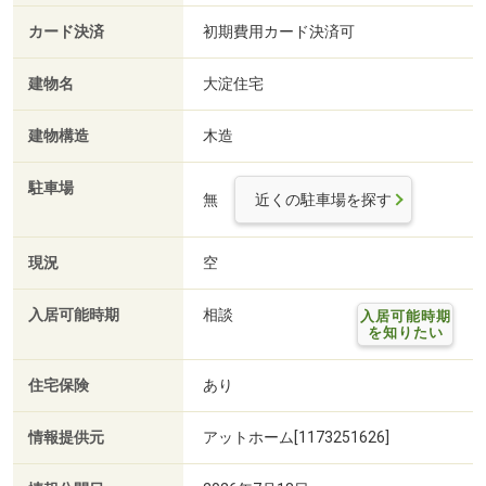
カード決済
初期費用カード決済可
建物名
大淀住宅
建物構造
木造
駐車場
無
近くの駐車場を探す
現況
空
入居可能時期
相談
入居可能時期
を知りたい
住宅保険
あり
情報提供元
アットホーム[1173251626]