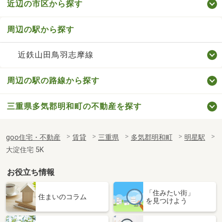
近辺の市区から探す
周辺の駅から探す
近鉄山田鳥羽志摩線
周辺の駅の路線から探す
三重県多気郡明和町の不動産を探す
goo住宅・不動産
賃貸
三重県
多気郡明和町
明星駅
大淀住宅 5K
お役立ち情報
「住みたい街」
住まいのコラム
を見つけよう