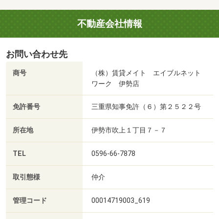
不動産会社情報
お問い合わせ先
商号
（株）賃貸メイト エイブルネット
ワーク 伊勢店
免許番号
三重県知事免許（６）第２５２２号
所在地
伊勢市吹上１丁目７－７
TEL
0596-66-7878
取引態様
仲介
管理コード
00014719003_619