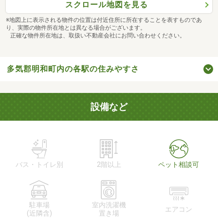
スクロール地図を見る
※地図上に表示される物件の位置は付近住所に所在することを表すものであ
り、実際の物件所在地とは異なる場合がございます。
正確な物件所在地は、取扱い不動産会社にお問い合わせください。
多気郡明和町内の各駅の住みやすさ
設備など
バス・トイレ別
2階以上
ペット相談可
駐車場
室内洗濯機
エアコン
(近隣含)
置き場