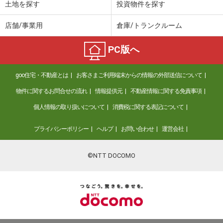
土地を探す
投資物件を探す
店舗/事業用
倉庫/トランクルーム
PC版へ
goo住宅・不動産とは
お客さまご利用端末からの情報の外部送信について
物件に関するお問合せの流れ
情報提供元
不動産情報に関する免責事項
個人情報の取り扱いについて
消費税に関する表記について
プライバシーポリシー
ヘルプ
お問い合わせ
運営会社
©NTT DOCOMO