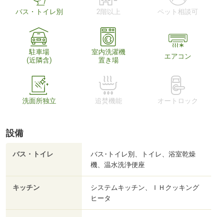
バス・トイレ別
2階以上
ペット相談可
駐車場
室内洗濯機
エアコン
(近隣含)
置き場
洗面所独立
追焚機能
オートロック
設備
バス・トイレ
バス･トイレ別、トイレ、浴室乾燥
機、温水洗浄便座
キッチン
システムキッチン、ＩＨクッキング
ヒータ