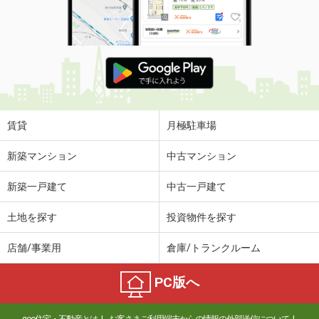
賃貸
月極駐車場
新築マンション
中古マンション
新築一戸建て
中古一戸建て
土地を探す
投資物件を探す
店舗/事業用
倉庫/トランクルーム
PC版へ
goo住宅・不動産とは
お客さまご利用端末からの情報の外部送信について