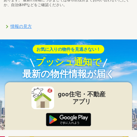
か、自治体HPなどをご確認ください。
情報の見方
お気に入りの物件を見逃さない！
プッシュ通知で
最新の物件情報が届く
goo住宅・不動産
アプリ