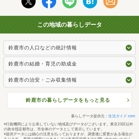
この地域の暮らしデータ
鈴鹿市の人口などの統計情報
鈴鹿市の結婚・育児の助成金
鈴鹿市の治安・ごみ収集情報
鈴鹿市の暮らしデータをもっと見る
暮らしデータ提供元：
生活ガイド.com
※行政機関により公表していない地域及びデータがございます。東京23区以外
の政令指定都市は、市全体のデータとして表示しています。
※提供データには細心の注意を払っておりますが、調査後に変更がある場合が
あります。 最新の情報につきましては各市区役所までお問い合わせいただく