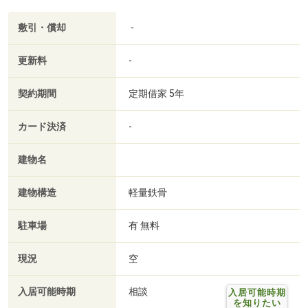
敷引・償却
-
更新料
-
契約期間
定期借家 5年
カード決済
-
建物名
建物構造
軽量鉄骨
駐車場
有 無料
現況
空
入居可能時期
相談
入居可能時期
を知りたい