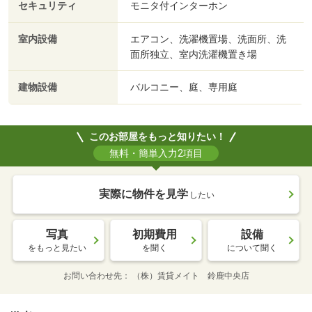
セキュリティ
モニタ付インターホン
室内設備
エアコン、洗濯機置場、洗面所、洗
面所独立、室内洗濯機置き場
建物設備
バルコニー、庭、専用庭
このお部屋をもっと知りたい！
無料・簡単入力2項目
実際に物件を見学
したい
写真
初期費用
設備
をもっと見たい
を聞く
について聞く
お問い合わせ先
（株）賃貸メイト 鈴鹿中央店