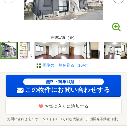
外観写真（昼）
画像の一覧を見る（16枚）
無料・簡単2項目！
この物件にお問い合わせする
お気に入りに追加する
お問い合わせ先
ホームメイトＦＣくわな大福店 川瀬開発不動産（株）