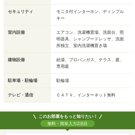
セキュリティ
モニタ付インターホン、ディンプル
キー
室内設備
エアコン、洗濯機置場、洗面台、照
明器具、シャンプードレッサ、洗面
所独立、室内洗濯機置き場
建物設備
給湯、プロパンガス、テラス、庭、
専用庭
駐車場・駐輪場
駐輪場
テレビ・通信
ＣＡＴＶ、インターネット無料
このお部屋をもっと知りたい！
無料・簡単入力2項目