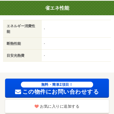
省エネ性能
エネルギー消費性
-
能
断熱性能
-
目安光熱費
-
無料・簡単2項目！
この物件にお問い合わせする
お気に入りに追加する