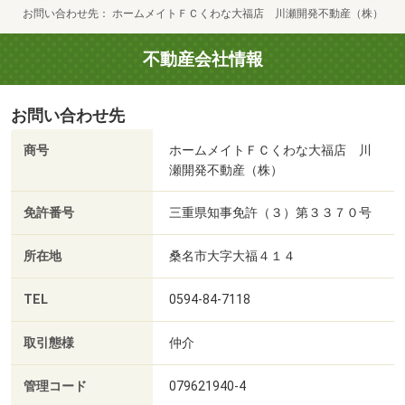
お問い合わせ先
ホームメイトＦＣくわな大福店 川瀬開発不動産（株）
不動産会社情報
お問い合わせ先
商号
ホームメイトＦＣくわな大福店 川
瀬開発不動産（株）
免許番号
三重県知事免許（３）第３３７０号
所在地
桑名市大字大福４１４
TEL
0594-84-7118
取引態様
仲介
管理コード
079621940-4