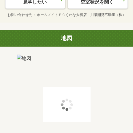
見学したい
空室状況を聞く
お問い合わせ先
ホームメイトＦＣくわな大福店 川瀬開発不動産（株）
地図