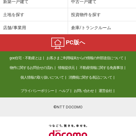
新築一戸建て
中古一戸建て
土地を探す
投資物件を探す
店舗/事業用
倉庫/トランクルーム
PC版へ
goo住宅・不動産とは
お客さまご利用端末からの情報の外部送信について
物件に関するお問合せの流れ
情報提供元
不動産情報に関する免責事項
個人情報の取り扱いについて
消費税に関する表記について
プライバシーポリシー
ヘルプ
お問い合わせ
運営会社
©NTT DOCOMO