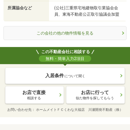
所属協会など
(公社)三重県宅地建物取引業協会会
員、東海不動産公正取引協議会加盟
この会社の他の物件情報を見る
この不動産会社に相談する
無料・簡単入力2項目
入居条件
について聞く
お店で直接
お店に行って
相談する
似た物件を探してもらう
お問い合わせ先
ホームメイトＦＣくわな大福店 川瀬開発不動産（株）