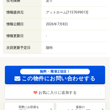
住宅保険
あり
情報提供元
アットホーム[1157699013]
情報公開日
2026年7月8日
情報更新日
-
次回更新予定日
随時
無料・簡単2項目！
この物件にお問い合わせする
お気に入りに追加する
実際にお部屋を
最新の