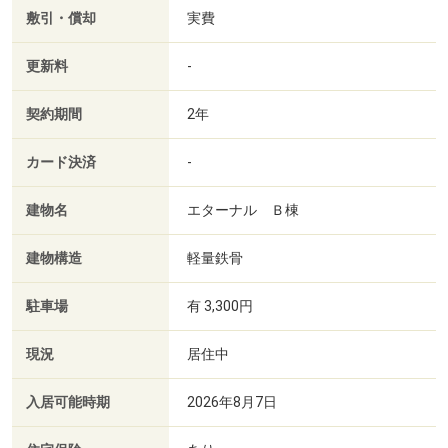
敷引・償却
実費
更新料
-
契約期間
2年
カード決済
-
建物名
エターナル Ｂ棟
建物構造
軽量鉄骨
駐車場
有 3,300円
現況
居住中
入居可能時期
2026年8月7日