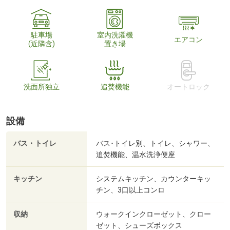
駐車場
室内洗濯機
エアコン
(近隣含)
置き場
洗面所独立
追焚機能
オートロック
設備
バス・トイレ
バス･トイレ別、トイレ、シャワー、
追焚機能、温水洗浄便座
キッチン
システムキッチン、カウンターキッ
チン、3口以上コンロ
収納
ウォークインクローゼット、クロー
ゼット、シューズボックス