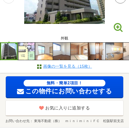
外観
画像の一覧を見る（15枚）
無料・簡単2項目！
この物件にお問い合わせする
お気に入りに追加する
お問い合わせ先
東海不動産（株） ｍｉｎｉｍｉｎｉＦＣ 松阪駅前支店