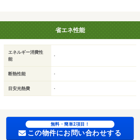
省エネ性能
エネルギー消費性
-
能
断熱性能
-
目安光熱費
-
無料・簡単2項目！
この物件にお問い合わせする