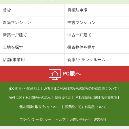
賃貸
月極駐車場
新築マンション
中古マンション
新築一戸建て
中古一戸建て
土地を探す
投資物件を探す
店舗/事業用
倉庫/トランクルーム
PC版へ
goo住宅・不動産とは
お客さまご利用端末からの情報の外部送信について
物件に関するお問合せの流れ
情報提供元
不動産情報に関する免責事項
個人情報の取り扱いについて
消費税に関する表記について
プライバシーポリシー
ヘルプ
お問い合わせ
運営会社