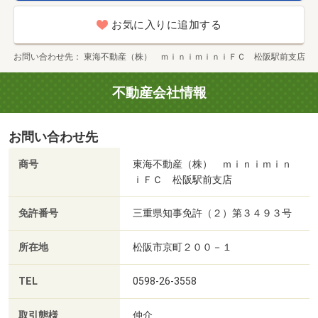
お気に入りに追加する
お問い合わせ先
東海不動産（株） ｍｉｎｉｍｉｎｉＦＣ 松阪駅前支店
不動産会社情報
お問い合わせ先
商号
東海不動産（株） ｍｉｎｉｍｉｎ
ｉＦＣ 松阪駅前支店
免許番号
三重県知事免許（２）第３４９３号
所在地
松阪市京町２００－１
TEL
0598-26-3558
取引態様
仲介