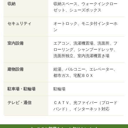
収納
収納スペース、ウォークインクロー
ゼット、シューズボックス
セキュリティ
オートロック、モニタ付インターホ
ン
室内設備
エアコン、洗濯機置場、洗面所、フ
ローリング、シャンプードレッサ、
洗面所独立、室内洗濯機置き場
建物設備
給湯、バルコニー、エレベーター、
都市ガス、宅配ＢＯＸ
駐車場・駐輪場
駐輪場
テレビ・通信
ＣＡＴＶ、光ファイバー（ブロード
バンド）、インターネット対応