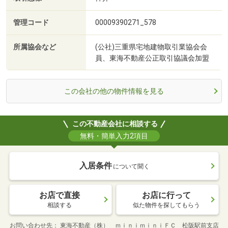
管理コード
00009390271_578
所属協会など
(公社)三重県宅地建物取引業協会会
員、東海不動産公正取引協議会加盟
この会社の他の物件情報を見る
この不動産会社に相談する
無料・簡単入力2項目
入居条件
について聞く
お店で直接
お店に行って
相談する
似た物件を探してもらう
お問い合わせ先
東海不動産（株） ｍｉｎｉｍｉｎｉＦＣ 松阪駅前支店