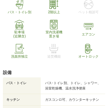
バス・トイレ別
2階以上
ペット相談可
駐車場
室内洗濯機
エアコン
(近隣含)
置き場
洗面所独立
追焚機能
オートロック
設備
バス・トイレ
バス･トイレ別、トイレ、シャワー、
浴室乾燥機、温水洗浄便座
キッチン
ガスコンロ可、カウンターキッチン