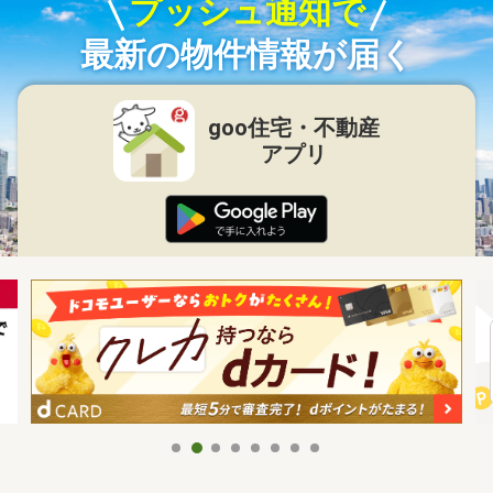
プッシュ通知で
最新の物件情報が届く
goo住宅・不動産
アプリ