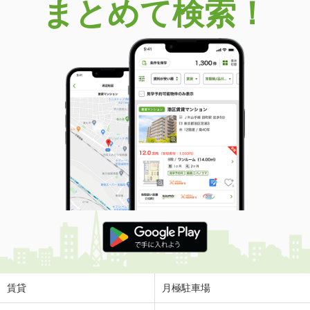
まとめて検索！
賃貸
月極駐車場