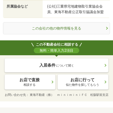
所属協会など
(公社)三重県宅地建物取引業協会会
員、東海不動産公正取引協議会加盟
この会社の他の物件情報を見る
この不動産会社に相談する
無料・簡単入力2項目
入居条件
について聞く
お店で直接
お店に行って
相談する
似た物件を探してもらう
お問い合わせ先
東海不動産（株） ｍｉｎｉｍｉｎｉＦＣ 松阪駅前支店