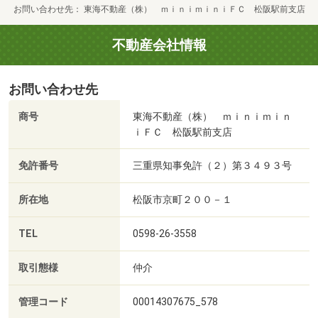
お問い合わせ先
東海不動産（株） ｍｉｎｉｍｉｎｉＦＣ 松阪駅前支店
不動産会社情報
お問い合わせ先
商号
東海不動産（株） ｍｉｎｉｍｉｎ
ｉＦＣ 松阪駅前支店
免許番号
三重県知事免許（２）第３４９３号
所在地
松阪市京町２００－１
TEL
0598-26-3558
取引態様
仲介
管理コード
00014307675_578