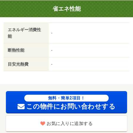
省エネ性能
エネルギー消費性
-
能
断熱性能
-
目安光熱費
-
無料・簡単2項目！
この物件にお問い合わせする
お気に入りに追加する