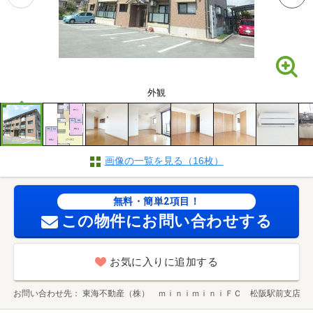
外観
画像の一覧を見る（16枚）
無料・簡単2項目！
この物件にお問い合わせする
お気に入りに追加する
お問い合わせ先
東海不動産（株） ｍｉｎｉｍｉｎｉＦＣ 松阪駅前支店