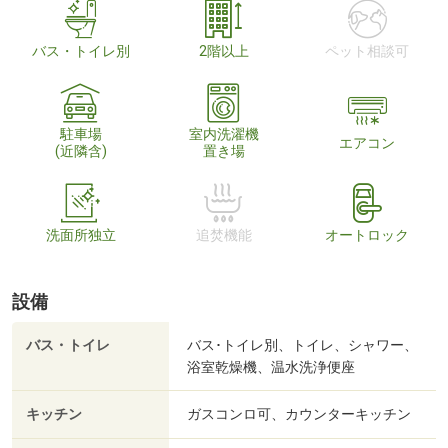
バス・トイレ別
2階以上
ペット相談可
駐車場
室内洗濯機
エアコン
(近隣含)
置き場
洗面所独立
追焚機能
オートロック
設備
バス・トイレ
バス･トイレ別、トイレ、シャワー、
浴室乾燥機、温水洗浄便座
キッチン
ガスコンロ可、カウンターキッチン