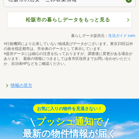
松阪市の暮らしデータをもっと見る
暮らしデータ提供元：
生活ガイド.com
※行政機関により公表していない地域及びデータがございます。東京23区以外
の政令指定都市は、市全体のデータとして表示しています。
※提供データには細心の注意を払っておりますが、調査後に変更がある場合が
あります。 最新の情報につきましては各市区役所までお問い合わせいただく
か、自治体HPなどをご確認ください。
情報の見方
お気に入りの物件を見逃さない！
プッシュ通知で
最新の物件情報が届く