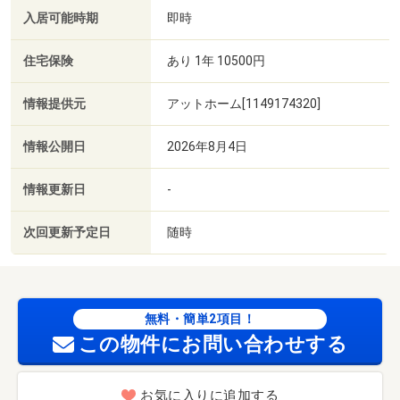
入居可能時期
即時
住宅保険
あり 1年 10500円
情報提供元
アットホーム[1149174320]
情報公開日
2026年8月4日
情報更新日
-
次回更新予定日
随時
無料・簡単2項目！
この物件にお問い合わせする
お気に入りに追加する