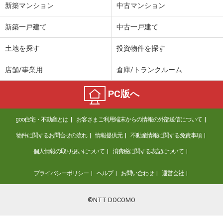
新築マンション
中古マンション
新築一戸建て
中古一戸建て
土地を探す
投資物件を探す
店舗/事業用
倉庫/トランクルーム
PC版へ
goo住宅・不動産とは
お客さまご利用端末からの情報の外部送信について
物件に関するお問合せの流れ
情報提供元
不動産情報に関する免責事項
個人情報の取り扱いについて
消費税に関する表記について
プライバシーポリシー
ヘルプ
お問い合わせ
運営会社
©NTT DOCOMO