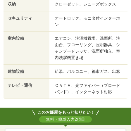
収納
クローゼット、シューズボックス
セキュリティ
オートロック、モニタ付インターホ
ン
室内設備
エアコン、洗濯機置場、洗面所、洗
面台、フローリング、照明器具、シ
ャンプードレッサ、洗面所独立、室
内洗濯機置き場
建物設備
給湯、バルコニー、都市ガス、出窓
テレビ・通信
ＣＡＴＶ、光ファイバー（ブロード
バンド）、インターネット対応
このお部屋をもっと知りたい！
無料・簡単入力2項目