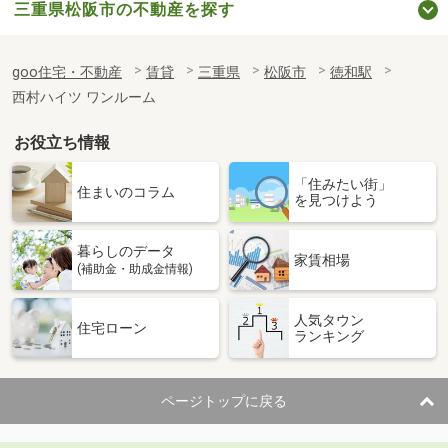
三重県松阪市の不動産を探す
goo住宅・不動産
賃貸
三重県
松阪市
徳和駅
西村ハイツ ワンルーム
お役立ち情報
「住みたい街」
住まいのコラム
を見つけよう
暮らしのデータ
家賃相場
(補助金・助成金情報)
人気タウン
住宅ローン
ランキング
ページトップに戻る