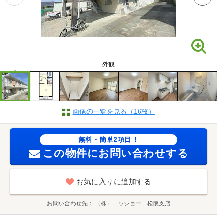
外観
画像の一覧を見る（16枚）
無料・簡単2項目！
この物件にお問い合わせする
お気に入りに追加する
お問い合わせ先
（株）ニッショー 松阪支店