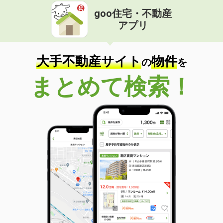
goo住宅・不動産
アプリ
大手不動産サイト
物件
の
を
まとめて検索！