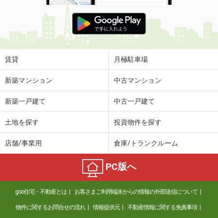
賃貸
月極駐車場
新築マンション
中古マンション
新築一戸建て
中古一戸建て
土地を探す
投資物件を探す
店舗/事業用
倉庫/トランクルーム
PC版へ
goo住宅・不動産とは
お客さまご利用端末からの情報の外部送信について
物件に関するお問合せの流れ
情報提供元
不動産情報に関する免責事項