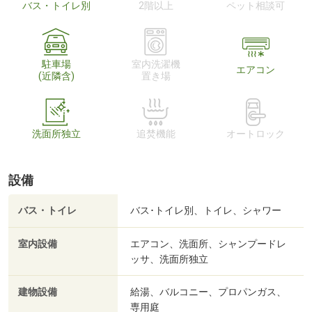
バス・トイレ別
2階以上
ペット相談可
駐車場
室内洗濯機
エアコン
(近隣含)
置き場
洗面所独立
追焚機能
オートロック
設備
バス・トイレ
バス･トイレ別、トイレ、シャワー
室内設備
エアコン、洗面所、シャンプードレ
ッサ、洗面所独立
建物設備
給湯、バルコニー、プロパンガス、
専用庭