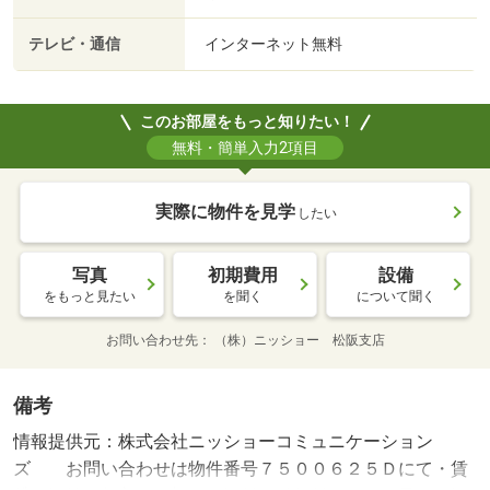
テレビ・通信
インターネット無料
このお部屋をもっと知りたい！
無料・簡単入力2項目
実際に物件を見学
したい
写真
初期費用
設備
をもっと見たい
を聞く
について聞く
お問い合わせ先
（株）ニッショー 松阪支店
備考
情報提供元：株式会社ニッショーコミュニケーション
ズ お問い合わせは物件番号７５００６２５Ｄにて・賃