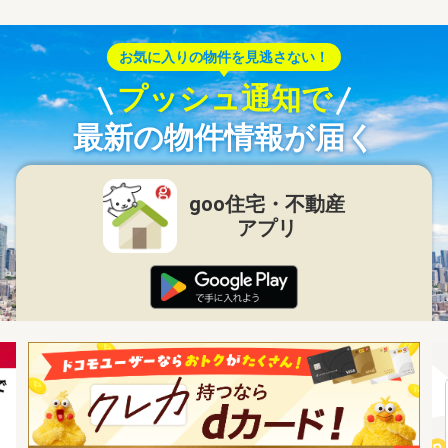
お気に入りの物件を見逃さない！
プッシュ通知で
最新の物件情報が届く
goo住宅・不動産
アプリ