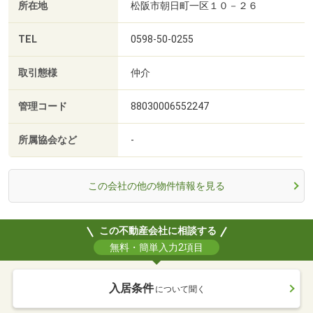
所在地
松阪市朝日町一区１０－２６
TEL
0598-50-0255
取引態様
仲介
管理コード
88030006552247
所属協会など
-
この会社の他の物件情報を見る
この不動産会社に相談する
無料・簡単入力2項目
入居条件
について聞く