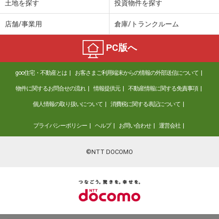
土地を探す
投資物件を探す
店舗/事業用
倉庫/トランクルーム
PC版へ
goo住宅・不動産とは
お客さまご利用端末からの情報の外部送信について
物件に関するお問合せの流れ
情報提供元
不動産情報に関する免責事項
個人情報の取り扱いについて
消費税に関する表記について
プライバシーポリシー
ヘルプ
お問い合わせ
運営会社
©NTT DOCOMO