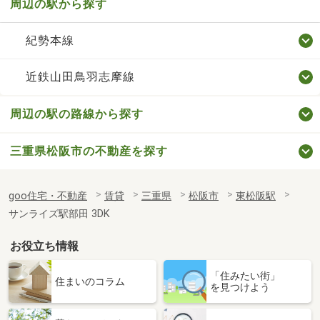
周辺の駅から探す
紀勢本線
近鉄山田鳥羽志摩線
周辺の駅の路線から探す
三重県松阪市の不動産を探す
goo住宅・不動産
賃貸
三重県
松阪市
東松阪駅
サンライズ駅部田 3DK
お役立ち情報
「住みたい街」
住まいのコラム
を見つけよう