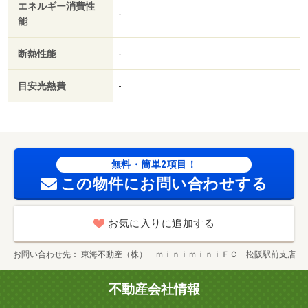
エネルギー消費性
-
能
断熱性能
-
目安光熱費
-
無料・簡単2項目！
この物件にお問い合わせする
お気に入りに追加する
お問い合わせ先
東海不動産（株） ｍｉｎｉｍｉｎｉＦＣ 松阪駅前支店
不動産会社情報