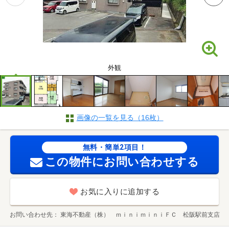
外観
画像の一覧を見る（16枚）
無料・簡単2項目！
この物件にお問い合わせする
お気に入りに追加する
お問い合わせ先
東海不動産（株） ｍｉｎｉｍｉｎｉＦＣ 松阪駅前支店