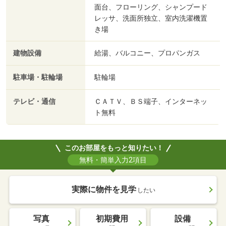
面台、フローリング、シャンプード
レッサ、洗面所独立、室内洗濯機置
き場
建物設備
給湯、バルコニー、プロパンガス
駐車場・駐輪場
駐輪場
テレビ・通信
ＣＡＴＶ、ＢＳ端子、インターネッ
ト無料
このお部屋をもっと知りたい！
無料・簡単入力2項目
実際に物件を見学
したい
写真
初期費用
設備