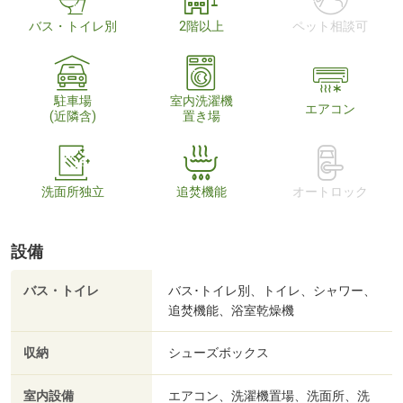
バス・トイレ別
2階以上
ペット相談可
駐車場
室内洗濯機
エアコン
(近隣含)
置き場
洗面所独立
追焚機能
オートロック
設備
バス・トイレ
バス･トイレ別、トイレ、シャワー、
追焚機能、浴室乾燥機
収納
シューズボックス
室内設備
エアコン、洗濯機置場、洗面所、洗