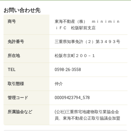
お問い合わせ先
商号
東海不動産（株） ｍｉｎｉｍｉｎ
ｉＦＣ 松阪駅前支店
免許番号
三重県知事免許（２）第３４９３号
所在地
松阪市京町２００－１
TEL
0598-26-3558
取引態様
仲介
管理コード
00009423794_578
所属協会など
(公社)三重県宅地建物取引業協会会
員、東海不動産公正取引協議会加盟