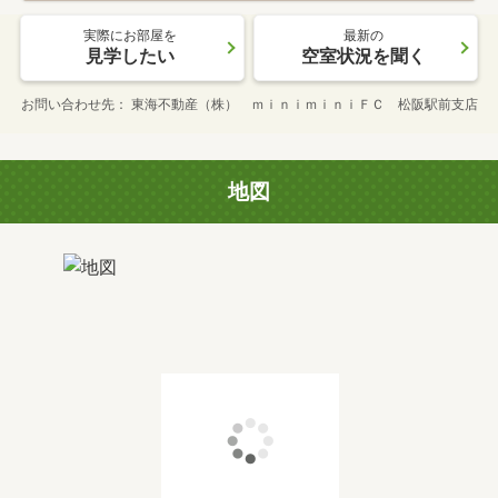
実際にお部屋を
最新の
見学したい
空室状況を聞く
お問い合わせ先
東海不動産（株） ｍｉｎｉｍｉｎｉＦＣ 松阪駅前支店
地図