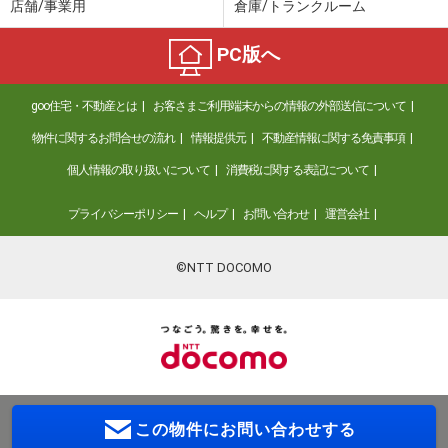
店舗/事業用
倉庫/トランクルーム
PC版へ
goo住宅・不動産とは
お客さまご利用端末からの情報の外部送信について
物件に関するお問合せの流れ
情報提供元
不動産情報に関する免責事項
個人情報の取り扱いについて
消費税に関する表記について
プライバシーポリシー
ヘルプ
お問い合わせ
運営会社
©NTT DOCOMO
この物件に
お問い合わせする