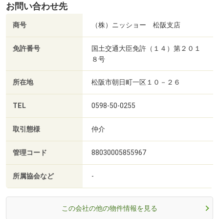
お問い合わせ先
商号
（株）ニッショー 松阪支店
免許番号
国土交通大臣免許（１４）第２０１
８号
所在地
松阪市朝日町一区１０－２６
TEL
0598-50-0255
取引態様
仲介
管理コード
88030005855967
所属協会など
-
この会社の他の物件情報を見る