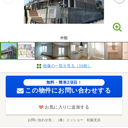
外観
画像の一覧を見る（16枚）
無料・簡単2項目！
この物件にお問い合わせする
お気に入りに追加する
お問い合わせ先
（株）ニッショー 松阪支店