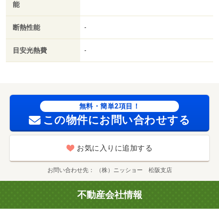
能
断熱性能
-
目安光熱費
-
無料・簡単2項目！
この物件にお問い合わせする
お気に入りに追加する
お問い合わせ先
（株）ニッショー 松阪支店
不動産会社情報