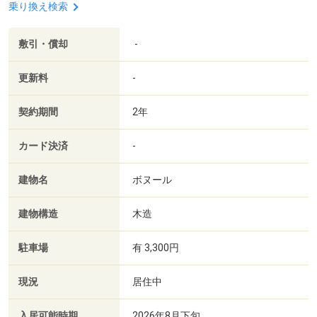
乗り換え検索
敷引・償却
-
更新料
-
契約期間
2年
カード決済
-
建物名
ボヌール
建物構造
木造
駐車場
有 3,300円
現況
居住中
入居可能時期
2026年8月下旬