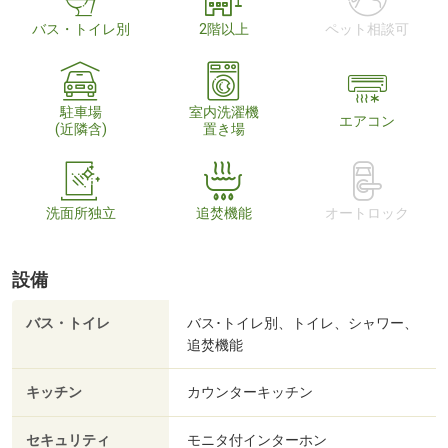
バス・トイレ別
2階以上
ペット相談可
駐車場
室内洗濯機
エアコン
(近隣含)
置き場
洗面所独立
追焚機能
オートロック
設備
バス・トイレ
バス･トイレ別、トイレ、シャワー、
追焚機能
キッチン
カウンターキッチン
セキュリティ
モニタ付インターホン