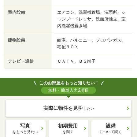
室内設備
エアコン、洗濯機置場、洗面所、シ
ャンプードレッサ、洗面所独立、室
内洗濯機置き場
建物設備
給湯、バルコニー、プロパンガス、
宅配ＢＯＸ
テレビ・通信
ＣＡＴＶ、ＢＳ端子
このお部屋をもっと知りたい！
無料・簡単入力2項目
実際に物件を見学
したい
写真
初期費用
設備
をもっと見たい
を聞く
について聞く