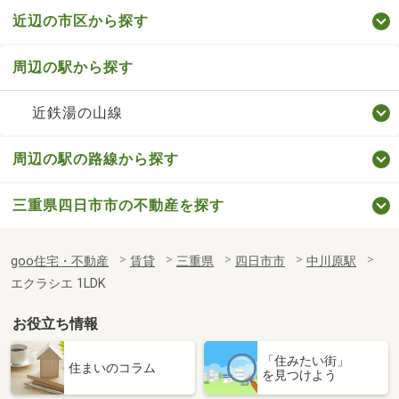
近辺の市区から探す
周辺の駅から探す
近鉄湯の山線
周辺の駅の路線から探す
三重県四日市市の不動産を探す
goo住宅・不動産
賃貸
三重県
四日市市
中川原駅
エクラシエ 1LDK
お役立ち情報
「住みたい街」
住まいのコラム
を見つけよう