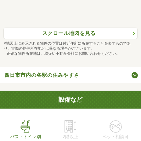
スクロール地図を見る
※地図上に表示される物件の位置は付近住所に所在することを表すものであ
り、実際の物件所在地とは異なる場合がございます。
正確な物件所在地は、取扱い不動産会社にお問い合わせください。
四日市市内の各駅の住みやすさ
設備など
バス・トイレ別
2階以上
ペット相談可