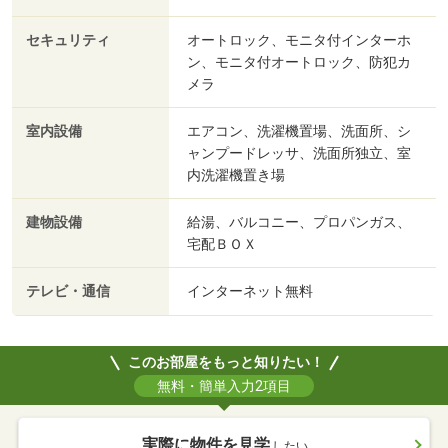
セキュリティ
オートロック、モニタ付インターホ
ン、モニタ付オートロック、防犯カ
メラ
室内設備
エアコン、洗濯機置場、洗面所、シ
ャンプードレッサ、洗面所独立、室
内洗濯機置き場
建物設備
給湯、バルコニー、プロパンガス、
宅配ＢＯＸ
テレビ・通信
インターネット無料
このお部屋をもっと知りたい！
無料・簡単入力2項目
実際に物件を見学
したい