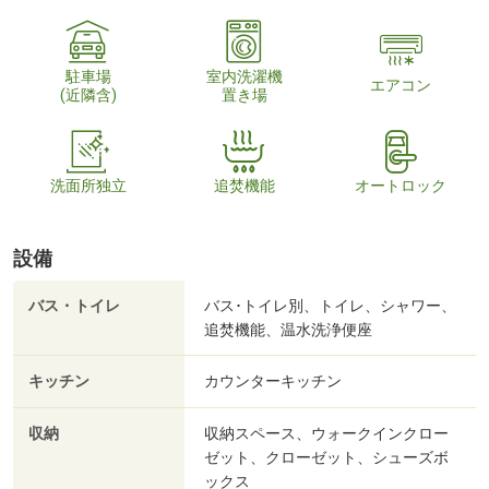
駐車場
室内洗濯機
エアコン
(近隣含)
置き場
洗面所独立
追焚機能
オートロック
設備
バス・トイレ
バス･トイレ別、トイレ、シャワー、
追焚機能、温水洗浄便座
キッチン
カウンターキッチン
収納
収納スペース、ウォークインクロー
ゼット、クローゼット、シューズボ
ックス