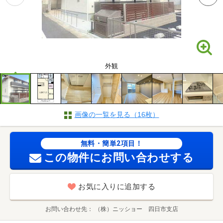
外観
画像の一覧を見る（16枚）
無料・簡単2項目！
この物件にお問い合わせする
お気に入りに追加する
お問い合わせ先
（株）ニッショー 四日市支店