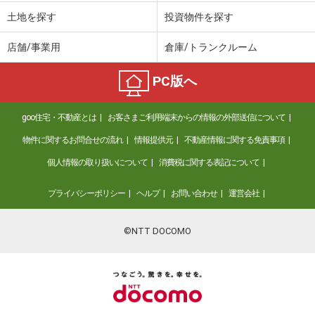
土地を探す
投資物件を探す
店舗/事業用
倉庫/トランクルーム
PC版へ
goo住宅・不動産とは
お客さまご利用端末からの情報の外部送信について
物件に関するお問合せの流れ
情報提供元
不動産情報に関する免責事項
個人情報の取り扱いについて
消費税に関する表記について
プライバシーポリシー
ヘルプ
お問い合わせ
運営会社
©NTT DOCOMO