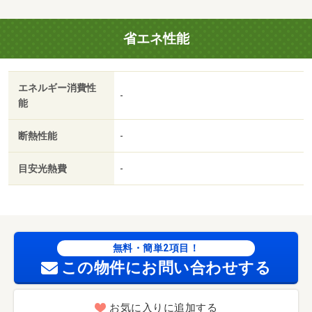
省エネ性能
エネルギー消費性
-
能
断熱性能
-
目安光熱費
-
無料・簡単2項目！
この物件にお問い合わせする
お気に入りに追加する