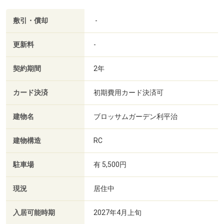
敷引・償却
-
更新料
-
契約期間
2年
カード決済
初期費用カード決済可
建物名
ブロッサムガーデン利平治
建物構造
RC
駐車場
有 5,500円
現況
居住中
入居可能時期
2027年4月上旬