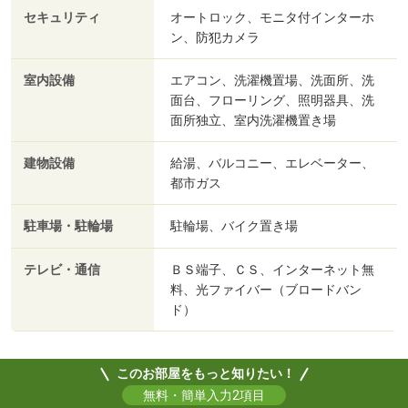
セキュリティ
オートロック、モニタ付インターホ
ン、防犯カメラ
室内設備
エアコン、洗濯機置場、洗面所、洗
面台、フローリング、照明器具、洗
面所独立、室内洗濯機置き場
建物設備
給湯、バルコニー、エレベーター、
都市ガス
駐車場・駐輪場
駐輪場、バイク置き場
テレビ・通信
ＢＳ端子、ＣＳ、インターネット無
料、光ファイバー（ブロードバン
ド）
このお部屋をもっと知りたい！
無料・簡単入力2項目