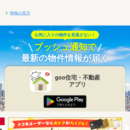
情報の見方
お気に入りの物件を見逃さない！
プッシュ通知で
最新の物件情報が届く
goo住宅・不動産
アプリ