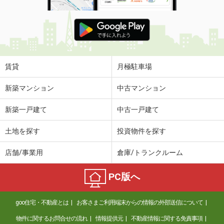
賃貸
月極駐車場
新築マンション
中古マンション
新築一戸建て
中古一戸建て
土地を探す
投資物件を探す
店舗/事業用
倉庫/トランクルーム
PC版へ
goo住宅・不動産とは
お客さまご利用端末からの情報の外部送信について
物件に関するお問合せの流れ
情報提供元
不動産情報に関する免責事項