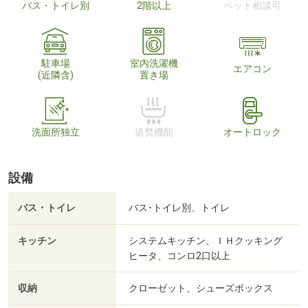
バス・トイレ別
2階以上
ペット相談可
駐車場
室内洗濯機
エアコン
(近隣含)
置き場
洗面所独立
追焚機能
オートロック
設備
バス・トイレ
バス･トイレ別、トイレ
キッチン
システムキッチン、ＩＨクッキング
ヒータ、コンロ2口以上
収納
クローゼット、シューズボックス