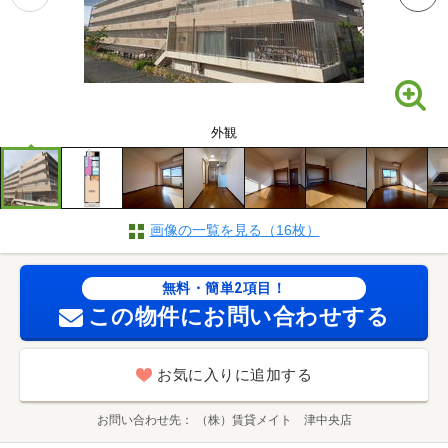
外観
画像の一覧を見る（16枚）
無料・簡単2項目！
この物件にお問い合わせする
お気に入りに追加する
お問い合わせ先
（株）賃貸メイト 津中央店