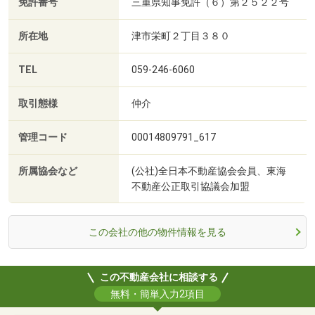
免許番号
三重県知事免許（６）第２５２２号
所在地
津市栄町２丁目３８０
TEL
059-246-6060
取引態様
仲介
管理コード
00014809791_617
所属協会など
(公社)全日本不動産協会会員、東海
不動産公正取引協議会加盟
この会社の他の物件情報を見る
この不動産会社に相談する
無料・簡単入力2項目