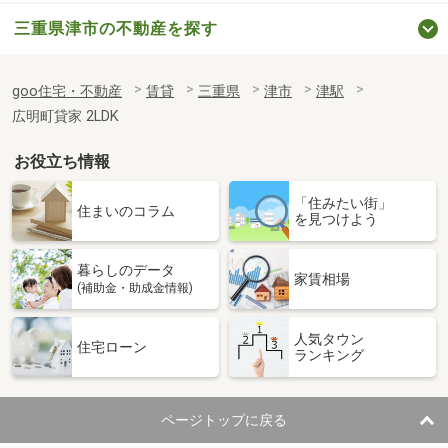
三重県津市の不動産を探す
goo住宅・不動産
賃貸
三重県
津市
津駅
広明町貸家 2LDK
お役立ち情報
「住みたい街」
住まいのコラム
を見つけよう
暮らしのデータ
家賃相場
(補助金・助成金情報)
人気タウン
住宅ローン
ランキング
ページトップに戻る