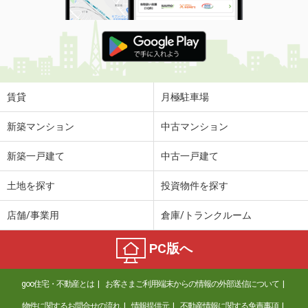
賃貸
月極駐車場
新築マンション
中古マンション
新築一戸建て
中古一戸建て
土地を探す
投資物件を探す
店舗/事業用
倉庫/トランクルーム
PC版へ
goo住宅・不動産とは
お客さまご利用端末からの情報の外部送信について
物件に関するお問合せの流れ
情報提供元
不動産情報に関する免責事項