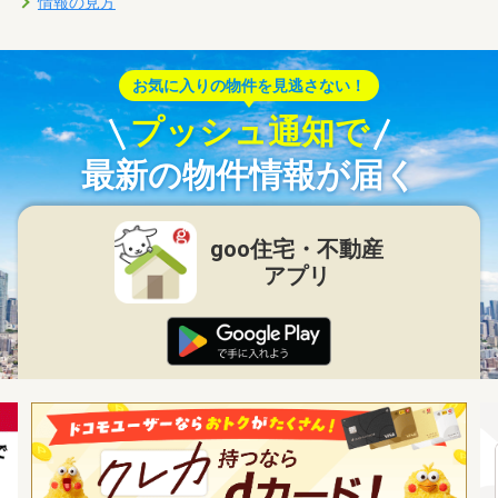
情報の見方
お気に入りの物件を見逃さない！
プッシュ通知で
最新の物件情報が届く
goo住宅・不動産
アプリ