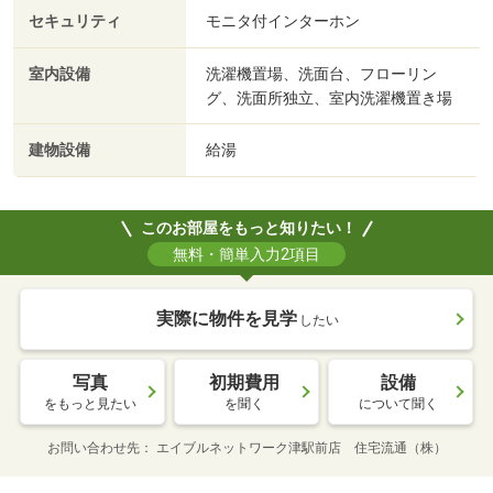
セキュリティ
モニタ付インターホン
室内設備
洗濯機置場、洗面台、フローリン
グ、洗面所独立、室内洗濯機置き場
建物設備
給湯
このお部屋をもっと知りたい！
無料・簡単入力2項目
実際に物件を見学
したい
写真
初期費用
設備
をもっと見たい
を聞く
について聞く
お問い合わせ先
エイブルネットワーク津駅前店 住宅流通（株）