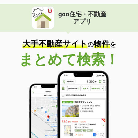
goo住宅・不動産
アプリ
大手不動産サイト
物件
の
を
まとめて検索！