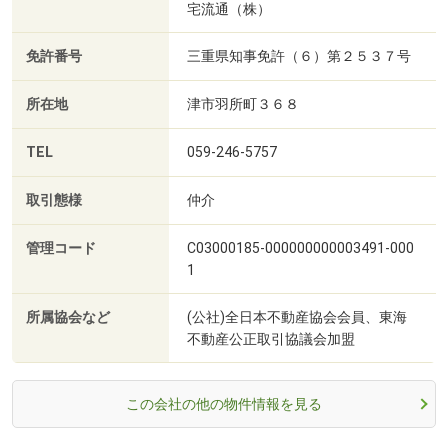
宅流通（株）
免許番号
三重県知事免許（６）第２５３７号
所在地
津市羽所町３６８
TEL
059-246-5757
取引態様
仲介
管理コード
C03000185-000000000003491-000
1
所属協会など
(公社)全日本不動産協会会員、東海
不動産公正取引協議会加盟
この会社の他の物件情報を見る