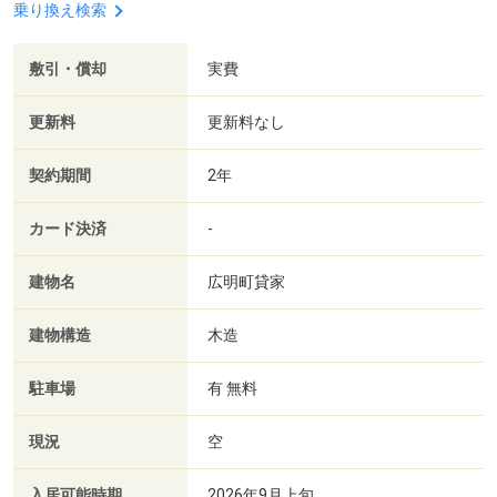
乗り換え検索
敷引・償却
実費
更新料
更新料なし
契約期間
2年
カード決済
-
建物名
広明町貸家
建物構造
木造
駐車場
有 無料
現況
空
入居可能時期
2026年9月上旬