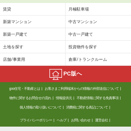
賃貸
月極駐車場
新築マンション
中古マンション
新築一戸建て
中古一戸建て
土地を探す
投資物件を探す
店舗/事業用
倉庫/トランクルーム
PC版へ
goo住宅・不動産とは
お客さまご利用端末からの情報の外部送信について
物件に関するお問合せの流れ
情報提供元
不動産情報に関する免責事項
個人情報の取り扱いについて
消費税に関する表記について
プライバシーポリシー
ヘルプ
お問い合わせ
運営会社