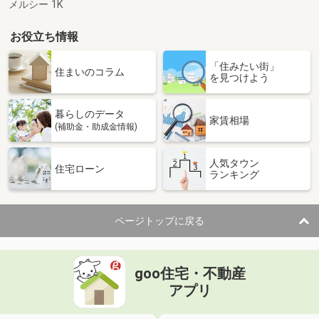
メルシー 1K
お役立ち情報
「住みたい街」
住まいのコラム
を見つけよう
暮らしのデータ
家賃相場
(補助金・助成金情報)
人気タウン
住宅ローン
ランキング
ページトップに戻る
goo住宅・不動産
アプリ