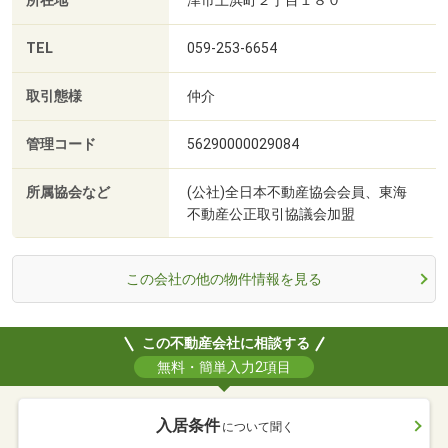
所在地
TEL
059-253-6654
取引態様
仲介
管理コード
56290000029084
所属協会など
(公社)全日本不動産協会会員、東海
不動産公正取引協議会加盟
この会社の他の物件情報を見る
この不動産会社に相談する
無料・簡単入力2項目
入居条件
について聞く