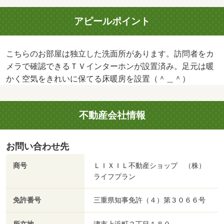
アピールポイント
こちらのお部屋は独立した洗面所があります。訪問者をカ
メラで確認できるＴＶインターホンが設置済み。足元は暖
かく空気をきれいに保てる床暖房を設置（＾＿＾）
不動産会社情報
お問い合わせ先
商号
ＬＩＸＩＬ不動産ショップ （株）
ライフプラン
免許番号
三重県知事免許（４）第３０６６号
津市上浜町２丁目１８０