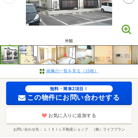
外観
画像の一覧を見る（15枚）
無料・簡単2項目！
この物件にお問い合わせする
お気に入りに追加する
お問い合わせ先
ＬＩＸＩＬ不動産ショップ （株）ライフプラン