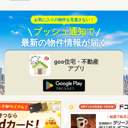
お気に入りの物件を見逃さない！
プッシュ通知で
最新の物件情報が届く
goo住宅・不動産
アプリ