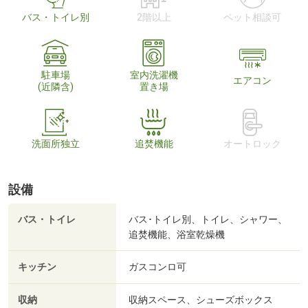
バス・トイレ別
2階以上
ペット相談可
駐車場
室内洗濯機
エアコン
(近隣含)
置き場
洗面所独立
追焚機能
オートロック
設備
バス・トイレ
バス･トイレ別、トイレ、シャワー、
追焚機能、浴室乾燥機
キッチン
ガスコンロ可
収納
収納スペース、シューズボックス