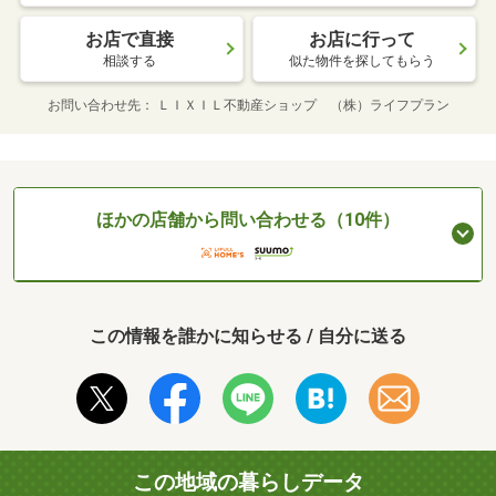
お店で直接
お店に行って
相談する
似た物件を探してもらう
お問い合わせ先
ＬＩＸＩＬ不動産ショップ （株）ライフプラン
ほかの店舗から問い合わせる（10件）
この情報を誰かに知らせる / 自分に送る
この地域の暮らしデータ