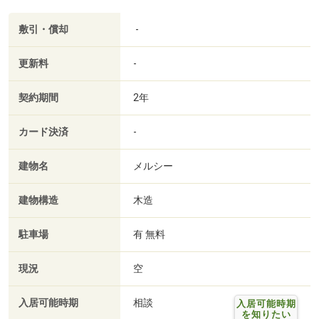
敷引・償却
-
更新料
-
契約期間
2年
カード決済
-
建物名
メルシー
建物構造
木造
駐車場
有 無料
現況
空
入居可能時期
相談
入居可能時期
を知りたい