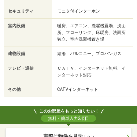
セキュリティ
モニタ付インターホン
室内設備
暖房、エアコン、洗濯機置場、洗面
所、フローリング、床暖房、洗面所
独立、室内洗濯機置き場
建物設備
給湯、バルコニー、プロパンガス
テレビ・通信
ＣＡＴＶ、インターネット無料、イ
ンターネット対応
その他
CATVインターネット
このお部屋をもっと知りたい！
無料・簡単入力2項目
実際に物件を見学
したい